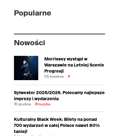
Popularne
Nowości
Morrissey wystąpi w
Warszawie na Letniej Scenie
Progresji
05 kwietnia
#
Sylwester 2025/2026. Polecamy najlepsze
imprezy i wydarzenia
16 grudnia
#muzyka
Kulturalny Black Week: Bilety na ponad
700 wydarzeń w całej Polsce nawet 80%
taniej!