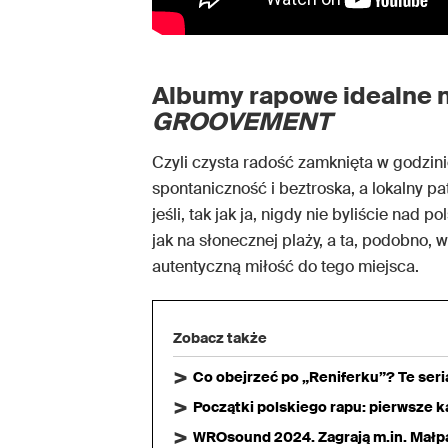
Albumy rapowe idealne 
GROOVEMENT
Czyli czysta radość zamknięta w godzini
spontaniczność i beztroska, a lokalny p
jeśli, tak jak ja, nigdy nie byliście nad
jak na słonecznej plaży, a ta, podobno, 
autentyczną miłość do tego miejsca.
Zobacz także
Co obejrzeć po „Reniferku”? Te ser
Początki polskiego rapu: pierwsze ka
WROsound 2024. Zagrają m.in. Małpa,