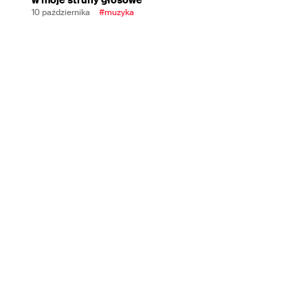
10 października
#muzyka