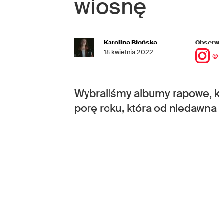
wiosnę
Karolina Błońska
Obserwu
18 kwietnia 2022
@
Wybraliśmy albumy rapowe, kt
porę roku, która od niedawna