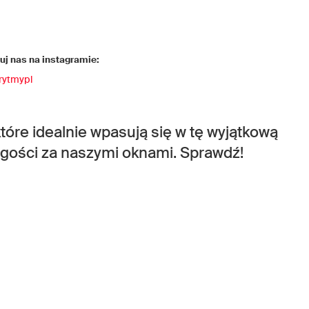
j nas na instagramie:
rytmypl
óre idealnie wpasują się w tę wyjątkową
 gości za naszymi oknami. Sprawdź!