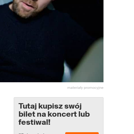
materiały promocyjne
Tutaj kupisz swój
bilet na koncert lub
festiwal!