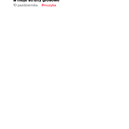
10 października
#muzyka