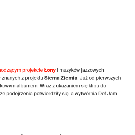
hodzącym projekcie
Łony
i muzyków jazzowych
y
znanych z projektu
Siema Ziemia
. Już od pierwszych
kowym albumem. Wraz z ukazaniem się klipu do
ze podejrzenia potwierdziły się, a wytwórnia Def Jam