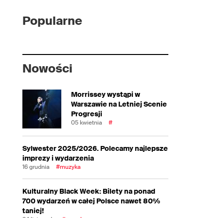
Popularne
Nowości
Morrissey wystąpi w
Warszawie na Letniej Scenie
Progresji
05 kwietnia
#
Sylwester 2025/2026. Polecamy najlepsze
imprezy i wydarzenia
16 grudnia
#muzyka
Kulturalny Black Week: Bilety na ponad
700 wydarzeń w całej Polsce nawet 80%
taniej!