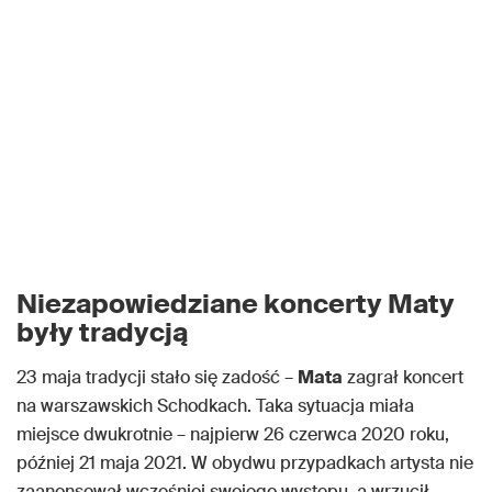
Niezapowiedziane koncerty Maty
były tradycją
23 maja tradycji stało się zadość –
Mata
zagrał koncert
na warszawskich Schodkach. Taka sytuacja miała
miejsce dwukrotnie – najpierw 26 czerwca 2020 roku,
później 21 maja 2021. W obydwu przypadkach artysta nie
zaanonsował wcześniej swojego występu, a wrzucił