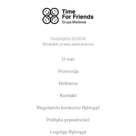
Copyrights 2026 ©
Wszelkie prawa zastrzeżone
O nas
Promocja
Reklama
Kontakt
Regulamin konkursu Rytmy.pl
Polityka prywatności
Logotyp Rytmy.pl