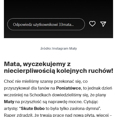
źródło: Instagram Maty
Mata, wyczekujemy z
niecierpliwością kolejnych ruchów!
Choć nie mieliśmy szansy przekonać się, co
przyszykował dla fanów na
Poniatówce
, to jednak dzień
wcześniej na Schodkach dowiedzieliśmy się, że plany
Maty
na przyszłość są naprawdę mocne. Cytując
artystę: “
Skute Bobo
to była tylko zasłona dymna”.
Raper zdradził, że trwają prace nad nową płytą, więcej –