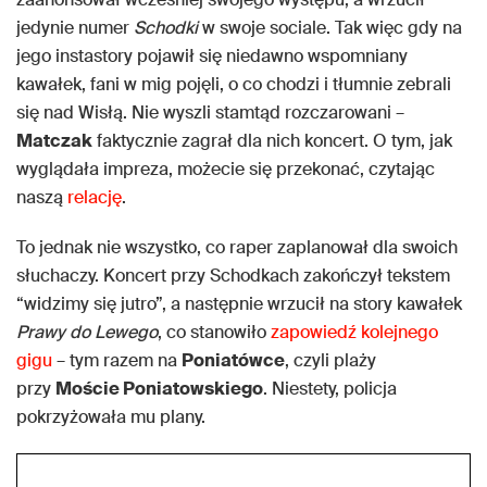
jedynie numer
Schodki
w swoje sociale. Tak więc gdy na
jego instastory pojawił się niedawno wspomniany
kawałek, fani w mig pojęli, o co chodzi i tłumnie zebrali
się nad Wisłą. Nie wyszli stamtąd rozczarowani –
Matczak
faktycznie zagrał dla nich koncert. O tym, jak
wyglądała impreza, możecie się przekonać, czytając
naszą
relację
.
To jednak nie wszystko, co raper zaplanował dla swoich
słuchaczy. Koncert przy Schodkach zakończył tekstem
“widzimy się jutro”, a następnie wrzucił na story kawałek
Prawy do Lewego
, co stanowiło
zapowiedź kolejnego
gigu
– tym razem na
Poniatówce
, czyli plaży
przy
Moście Poniatowskiego
. Niestety, policja
pokrzyżowała mu plany.