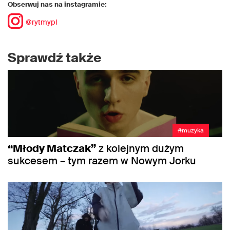
Obserwuj nas na instagramie:
@rytmypl
Sprawdź także
#muzyka
“Młody Matczak”
z kolejnym dużym
sukcesem – tym razem w Nowym Jorku