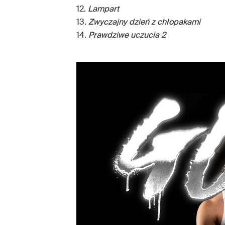
12.
Lampart
13.
Zwyczajny dzień z chłopakami
14.
Prawdziwe uczucia 2