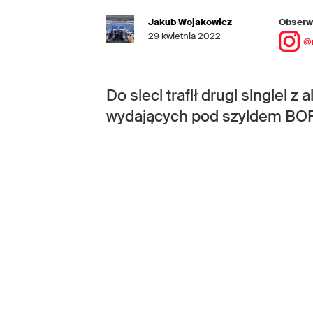
Jakub Wojakowicz
Obserwu
29 kwietnia 2022
@
Do sieci trafił drugi singiel z
wydających pod szyldem BOR,