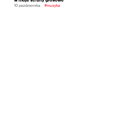
10 października
#muzyka