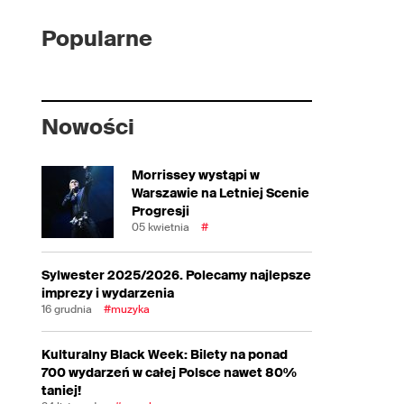
Popularne
Nowości
Morrissey wystąpi w
Warszawie na Letniej Scenie
Progresji
05 kwietnia
#
Sylwester 2025/2026. Polecamy najlepsze
imprezy i wydarzenia
16 grudnia
#muzyka
Kulturalny Black Week: Bilety na ponad
700 wydarzeń w całej Polsce nawet 80%
taniej!