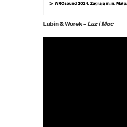
WROsound 2024. Zagrają m.in. Małpa,
Lubin & Worek –
Luz i Moc