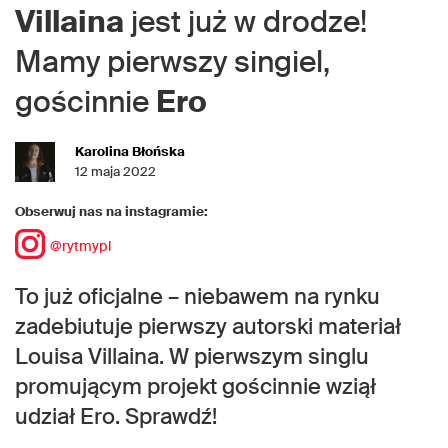
Villaina
jest już w drodze!
Mamy pierwszy singiel,
gościnnie
Ero
Karolina Błońska
12 maja 2022
Obserwuj nas na instagramie:
@rytmypl
To już oficjalne – niebawem na rynku
zadebiutuje pierwszy autorski materiał
Louisa Villaina. W pierwszym singlu
promującym projekt gościnnie wziął
udział Ero. Sprawdź!