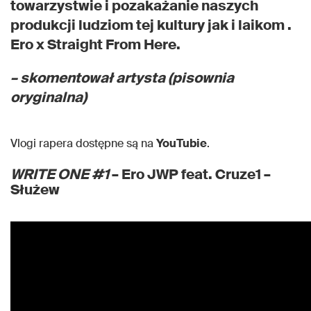
towarzystwie i pozakażanie naszych
produkcji ludziom tej kultury jak i laikom .
Ero x Straight From Here.
– skomentował artysta (pisownia
oryginalna)
Vlogi rapera dostępne są na
YouTubie
.
WRITE ONE #1
– Ero JWP feat. Cruze1 –
Służew