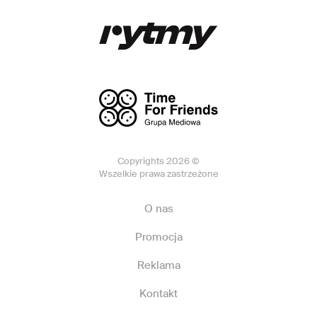
Copyrights 2026 ©
Wszelkie prawa zastrzeżone
O nas
Promocja
Reklama
Kontakt