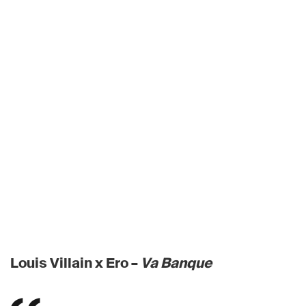
Louis Villain x Ero –
Va Banque