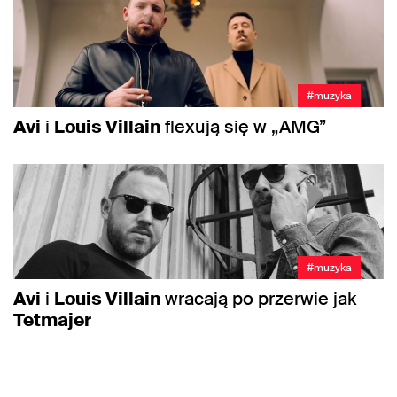
#muzyka
Avi
i
Louis Villain
flexują się w „AMG”
#muzyka
Avi
i
Louis Villain
wracają po przerwie jak
Tetmajer