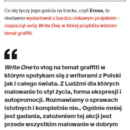
Co się tyczy jego gościa na tracku, czyli
Erosa
, to
niedawno
wystartował z bardzo ciekawym projektem –
rozpoczął serię
Write One
, w której przybliża widzom
temat graffiti.
Write One
to vlog na temat graffiti w
którym spotykam się z writerami z Polski
jak i całego świata. Z Ludźmi dla których
malowanie to styl życia, forma ekspresji i
autopromocji. Rozmawiamy o sprawach
istotnych i kompletnie nie.. Ogólnie mniej
jest gadania, założeniem tej akcji jest
przede wszystkim malowanie w dobrym