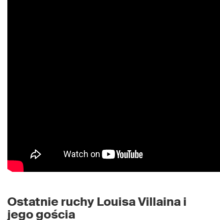
Ostatnie ruchy Louisa Villaina i
jego gościa