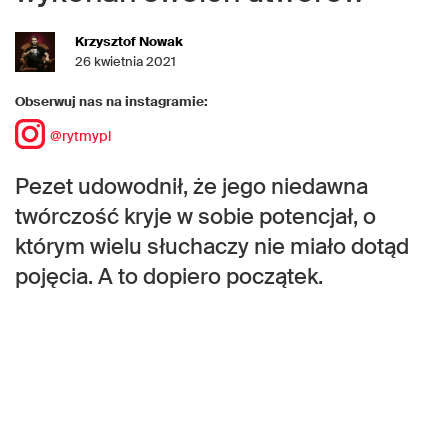
Krzysztof Nowak
26 kwietnia 2021
Obserwuj nas na instagramie:
@rytmypl
Pezet udowodnił, że jego niedawna
twórczość kryje w sobie potencjał, o
którym wielu słuchaczy nie miało dotąd
pojęcia. A to dopiero początek.