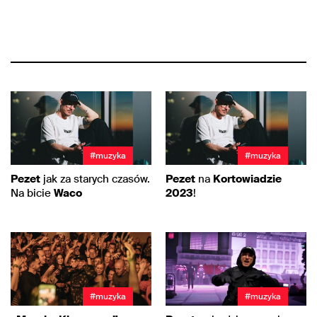
#muzyka
#muzyka
Pezet
jak za starych czasów.
Pezet
na
Kortowiadzie
Na bicie
Waco
2023
!
#muzyka
#muzyka