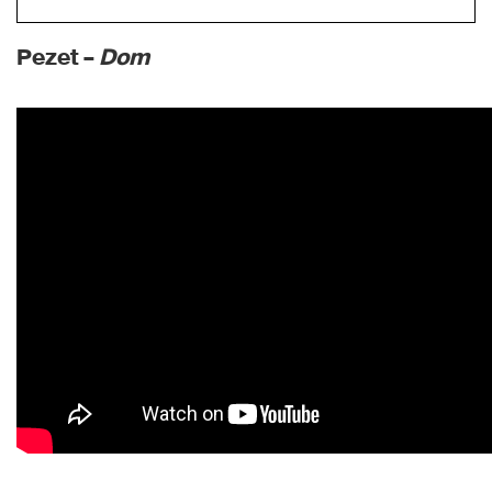
Pezet –
Dom