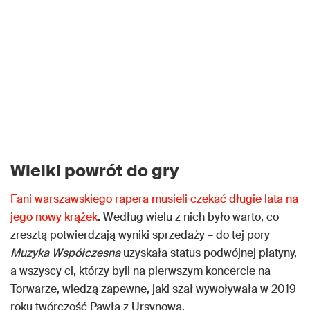
Wielki powrót do gry
Fani warszawskiego rapera musieli czekać długie lata na
jego nowy krążek
. Według wielu z nich było warto, co
zresztą potwierdzają wyniki sprzedaży – do tej pory
Muzyka Współczesna
uzyskała status podwójnej platyny,
a wszyscy ci, którzy byli na pierwszym koncercie na
Torwarze, wiedzą zapewne, jaki szał wywoływała w 2019
roku twórczość Pawła z Ursynowa.