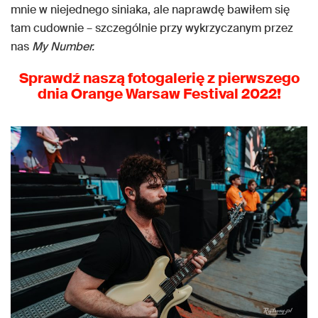
mnie w niejednego siniaka, ale naprawdę bawiłem się
tam cudownie – szczególnie przy wykrzyczanym przez
nas
My Number.
Sprawdź naszą fotogalerię z pierwszego
dnia Orange Warsaw Festival 2022!