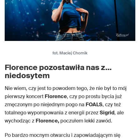
fot. Maciej Chomik
Florence pozostawiła nas z…
niedosytem
Nie wiem, czy jest to powodem tego, że nie był to mój
pierwszy koncert
Florence
, czy po prostu bycia już
zmęczonym po niejednym pogo na
FOALS
, czy też
totalnego wypompowania z energii przez
Sigrid
, ale
wychodząc z
Florence,
poczułem lekki zawód.
Po bardzo mocnym otwarciu i zapowiadającym się