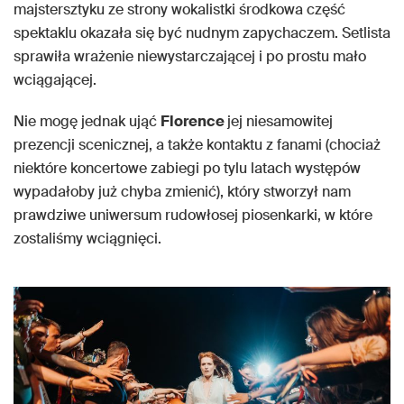
majstersztyku ze strony wokalistki środkowa część
spektaklu okazała się być nudnym zapychaczem. Setlista
sprawiła wrażenie niewystarczającej i po prostu mało
wciągającej.
Nie mogę jednak ująć
Florence
jej niesamowitej
prezencji scenicznej, a także kontaktu z fanami (chociaż
niektóre koncertowe zabiegi po tylu latach występów
wypadałoby już chyba zmienić), który stworzył nam
prawdziwe uniwersum rudowłosej piosenkarki, w które
zostaliśmy wciągnięci.