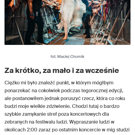
fot. Maciej Chomik
Za krótko, za mało i za wcześnie
Ciężko mi było znaleźć punkt, w którym mógłbym
ponarzekać na cokolwiek podczas tegorocznej edycji,
ale postanowiłem jednak poruszyć rzecz, która co roku
budzi moje wielkie zdziwienie. Chodzi tutaj o bardzo
szybkie zamykanie stref poza koncertowych dla
zebranych na festiwalu ludzi. Wypraszanie ludzi w
okolicach 2:00 zaraz po ostatnim koncercie w mig studzi