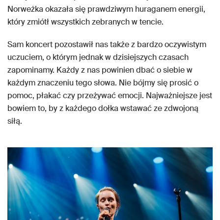
Norweżka okazała się prawdziwym huraganem energii,
który zmiótł wszystkich zebranych w tencie.
Sam koncert pozostawił nas także z bardzo oczywistym
uczuciem, o którym jednak w dzisiejszych czasach
zapominamy. Każdy z nas powinien dbać o siebie w
każdym znaczeniu tego słowa. Nie bójmy się prosić o
pomoc, płakać czy przeżywać emocji. Najważniejsze jest
bowiem to, by z każdego dołka wstawać ze zdwojoną
siłą.