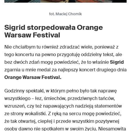
fot. Maciej Chomik
Sigrid storpedowała Orange
Warsaw Festival
Nie chciałbym tu również zdradzać wiele, ponieważ z
tego koncertu na pewno przygotuję oddzielny tekst, ale
bez dwóch zdań mogę powiedzieć, że to właśnie
Sigrid
zgarnia u mnie medal za najlepszy koncert drugiego dnia
Orange Warsaw Festival.
Godzinny spektakl, w którym pełno było tak naprawę
wszystkiego – łez, śmiechów, przedziwnych tańców,
wzruszeń, czy też napawających nadzieją statementów
ze strony wokalistki. Z ręką na sercu mogę powiedzieć,
że tak otwartej, ciepłej i przede wszystkim pozytywnej
osoby dawno nie spotkałem w swoim życiu. Niesamowita