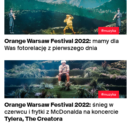
#muzyka
Orange Warsaw Festival 2022:
mamy dla
Was fotorelację z pierwszego dnia
#muzyka
Orange Warsaw Festival 2022:
śnieg w
czerwcu i frytki z McDonalda na koncercie
Tylera, The Creatora