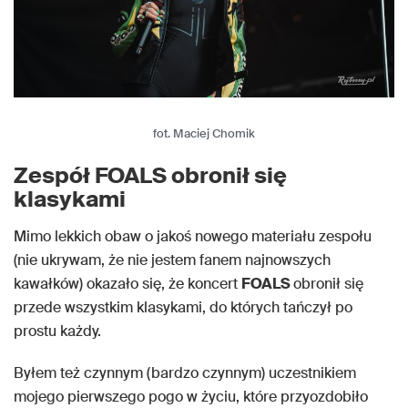
fot. Maciej Chomik
Zespół FOALS obronił się
klasykami
Mimo lekkich obaw o jakoś nowego materiału zespołu
(nie ukrywam, że nie jestem fanem najnowszych
kawałków) okazało się, że koncert
FOALS
obronił się
przede wszystkim klasykami, do których tańczył po
prostu każdy.
Byłem też czynnym (bardzo czynnym) uczestnikiem
mojego pierwszego pogo w życiu, które przyozdobiło