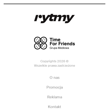
Copyrights 2026 ©
Wszelkie prawa zastrzeżone
O nas
Promocja
Reklama
Kontakt