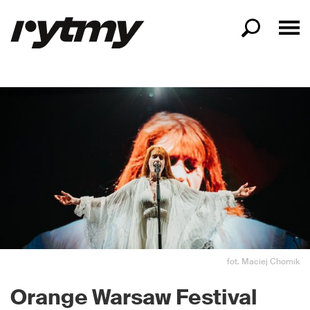
fot. Maciej Chomik
Orange Warsaw Festival