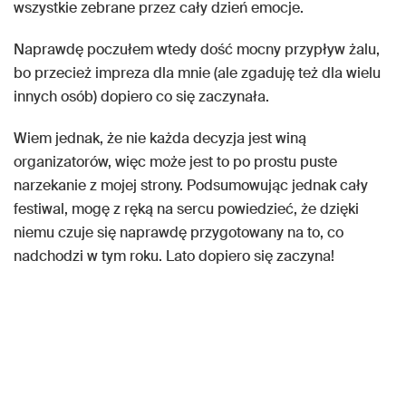
wszystkie zebrane przez cały dzień emocje.
Naprawdę poczułem wtedy dość mocny przypływ żalu,
bo przecież impreza dla mnie (ale zgaduję też dla wielu
innych osób) dopiero co się zaczynała.
Wiem jednak, że nie każda decyzja jest winą
organizatorów, więc może jest to po prostu puste
narzekanie z mojej strony. Podsumowując jednak cały
festiwal, mogę z ręką na sercu powiedzieć, że dzięki
niemu czuje się naprawdę przygotowany na to, co
nadchodzi w tym roku. Lato dopiero się zaczyna!