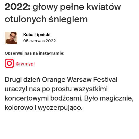
2022:
głowy pełne kwiatów
otulonych śniegiem
Kuba Lipnicki
05 czerwca 2022
Obserwuj nas na instagramie:
@rytmypl
Drugi dzień Orange Warsaw Festival
uraczył nas po prostu wszystkimi
koncertowymi bodźcami. Było magicznie,
kolorowo i wyczerpująco.