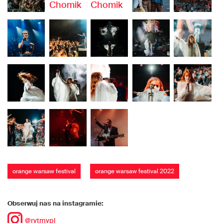
orange warsaw festival
orange warsaw festival 2022
Obserwuj nas na instagramie:
@rytmypl