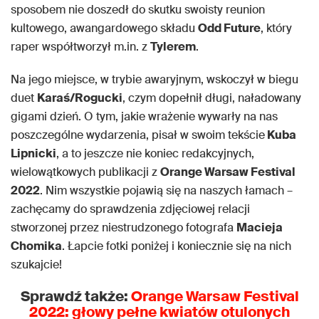
sposobem nie doszedł do skutku swoisty reunion
kultowego, awangardowego składu
Odd Future
, który
raper współtworzył m.in. z
Tylerem
.
Na jego miejsce, w trybie awaryjnym, wskoczył w biegu
duet
Karaś/Rogucki
, czym dopełnił długi, naładowany
gigami dzień. O tym, jakie wrażenie wywarły na nas
poszczególne wydarzenia, pisał w swoim tekście
Kuba
Lipnicki
, a to jeszcze nie koniec redakcyjnych,
wielowątkowych publikacji z
Orange Warsaw Festival
2022
. Nim wszystkie pojawią się na naszych łamach –
zachęcamy do sprawdzenia zdjęciowej relacji
stworzonej przez niestrudzonego fotografa
Macieja
Chomika
. Łapcie fotki poniżej i koniecznie się na nich
szukajcie!
Sprawdź także:
Orange Warsaw Festival
2022: głowy pełne kwiatów otulonych