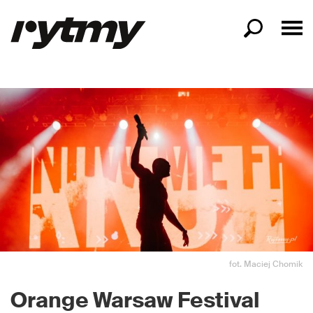
fot. Maciej Chomik
Orange Warsaw Festival