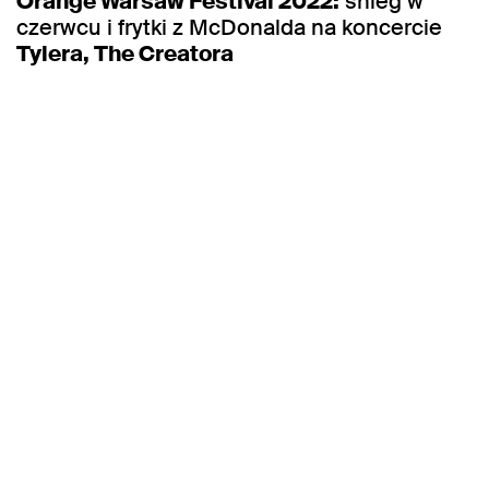
Orange Warsaw Festival 2022:
śnieg w
czerwcu i frytki z McDonalda na koncercie
Tylera, The Creatora