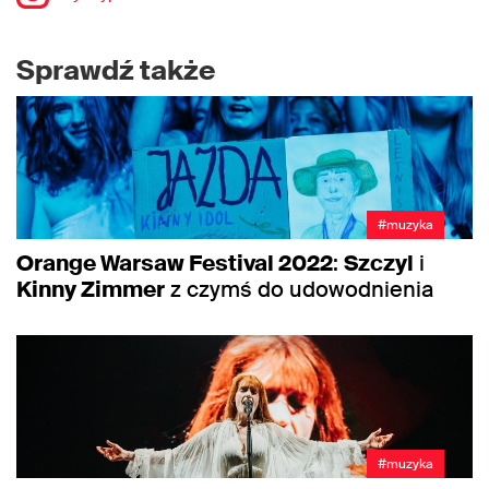
Sprawdź także
#muzyka
Orange Warsaw Festival 2022
:
Szczyl
i
Kinny Zimmer
z czymś do udowodnienia
#muzyka