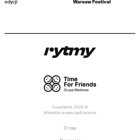
edycji
Warsaw Festival
Copyrights 2026 ©
Wszelkie prawa zastrzeżone
O nas