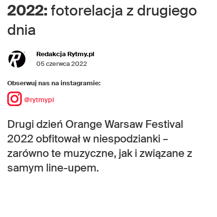
2022:
fotorelacja z drugiego
dnia
Redakcja Rytmy.pl
05 czerwca 2022
Obserwuj nas na instagramie:
@rytmypl
Drugi dzień Orange Warsaw Festival
2022 obfitował w niespodzianki –
zarówno te muzyczne, jak i związane z
samym line-upem.