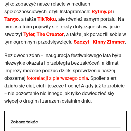
tylko zobaczyć nasze relacje w mediach
społecznościowych, czyli Instagramach:
Rytmy.pl
i
Tango
, a także
TikToku
, ale również samym portalu. Na
tym ostatnim pojawiły się teksty dotyczące show, jakie
stworzył
Tyler, The Creator
, a także jak poradzili sobie w
tym ogromnym przedsięwzięciu
Szczyl
i
Kinny Zimmer
.
Bez dwóch zdań – inauguracja festiwalowego lata była
niezwykle okazała i przebiegła bez zakłóceń, a klimat
imprezy możecie poczuć dzięki sprawdzeniu naszej
obszernej
fotorelacji z pierwszego dnia
. Spoiler alert:
działo się ciut, ciut i jeszcze trochę! A gdy już to zrobicie
– nie pozostanie nic innego jak tylko dowiedzieć się
więcej o drugim i zarazem ostatnim dniu.
Zobacz także