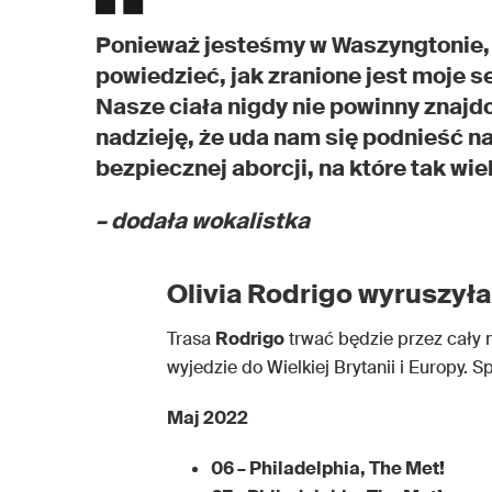
Ponieważ jesteśmy w Waszyngtonie, 
powiedzieć, jak zranione jest moje 
Nasze ciała nigdy nie powinny znajd
nadzieję, że uda nam się podnieść n
bezpiecznej aborcji, na które tak wi
– dodała wokalistka
Olivia Rodrigo wyruszył
Trasa
Rodrigo
trwać będzie przez cały 
wyjedzie do Wielkiej Brytanii i Europy. 
Maj 2022
06 – Philadelphia, The Met!