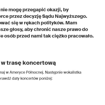
nie mogę przegapić okazji, by
serce przez decyzję Sądu Najwyższego.
ować się w rękach polityków. Mam
asze głosy, aby chronić nasze prawo do
ele osób przed nami tak ciężko pracowało.
a w trasę koncertową
maj w Ameryce Północnej. Następnie wokalistka
Sprawdź daty koncertów poniżej: