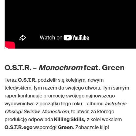
O.S.T.R. –
Monochrom
feat. Green
Teraz
O.S.T.R.
podzielił się kolejnym, nowym
teledyskiem, tym razem do swojego utworu. Tym samym
raper kontunuuje promocję swojego najnowszego
wydawnictwa z początku tego roku – albumu
Instrukcja
Obsługi Świrów
.
Monochrom
, to utwór, za którego
produkcję odpowiada
Killing Skills,
z kolei wokalem
O.S.T.R.ego
wspomógł
Green
. Zobaczcie klip!