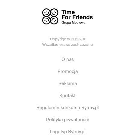
Copyrights 2026 ©
Wszelkie prawa zastrzeżone
O nas
Promocja
Reklama
Kontakt
Regulamin konkursu Rytmy.pl
Polityka prywatności
Logotyp Rytmy.pl