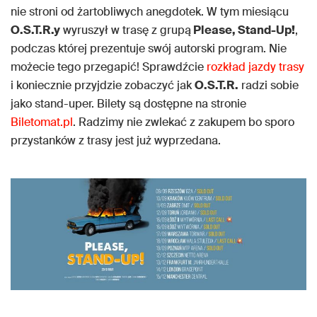
nie stroni od żartobliwych anegdotek. W tym miesiącu
O.S.T.R.y
wyruszył w trasę z grupą
Please, Stand-Up!
,
podczas której prezentuje swój autorski program. Nie
możecie tego przegapić! Sprawdźcie
rozkład jazdy trasy
i koniecznie przyjdzie zobaczyć jak
O.S.T.R.
radzi sobie
jako stand-uper. Bilety są dostępne na stronie
Biletomat.pl
. Radzimy nie zwlekać z zakupem bo sporo
przystanków z trasy jest już wyprzedana.