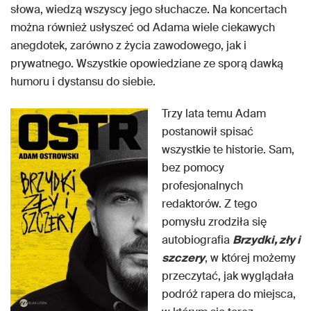
słowa, wiedzą wszyscy jego słuchacze. Na koncertach
można również usłyszeć od Adama wiele ciekawych
anegdotek, zarówno z życia zawodowego, jak i
prywatnego. Wszystkie opowiedziane ze sporą dawką
humoru i dystansu do siebie.
Trzy lata temu Adam
postanowił spisać
wszystkie te historie. Sam,
bez pomocy
profesjonalnych
redaktorów. Z tego
pomysłu zrodziła się
autobiografia
Brzydki, zły i
szczery
, w której możemy
przeczytać, jak wyglądała
podróż rapera do miejsca,