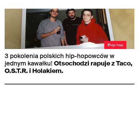
#hip-hop
3 pokolenia polskich hip-hopowców w
jednym kawałku!
Otsochodzi rapuje z Taco,
O.S.T.R. i Holakiem.