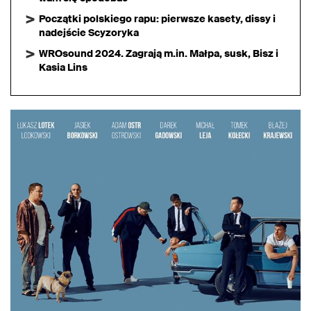
Początki polskiego rapu: pierwsze kasety, dissy i
nadejście Scyzoryka
WROsound 2024. Zagrają m.in. Małpa, susk, Bisz i
Kasia Lins