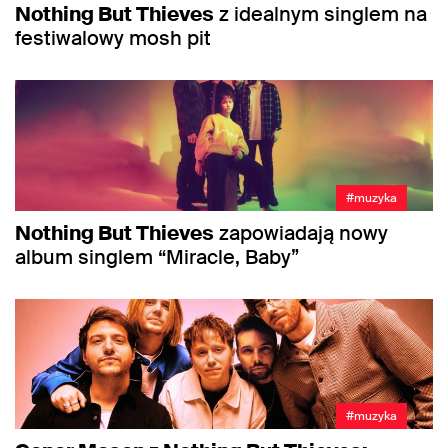
Nothing But Thieves
z idealnym singlem na
festiwalowy mosh pit
#muzyka
Nothing But Thieves
zapowiadają nowy
album singlem “Miracle, Baby”
#muzyka