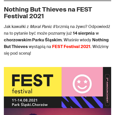
Nothing But Thieves na FEST
Festival 2021
Jak kawałki z
Moral Panic II
brzmią na żywo? Odpowiedź
na to pytanie być może poznamy już
14 sierpnia
w
chorzowskim Parku Śląskim
. Właśnie wtedy
Nothing
But Thieves
wystąpią na
FEST Festival 2021
. Widzimy
się pod sceną!