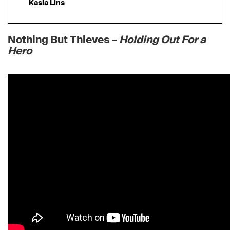
Kasia Lins
Nothing But Thieves –
Holding Out For a
Hero