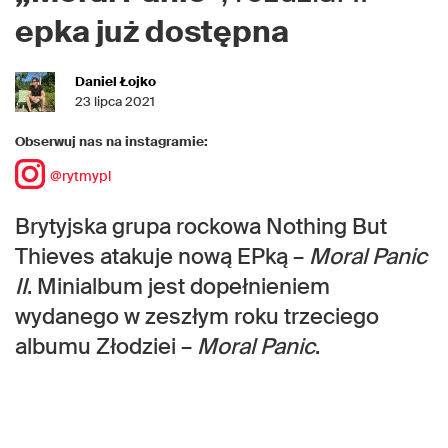
epka już dostępna
Daniel Łojko
23 lipca 2021
Obserwuj nas na instagramie:
@rytmypl
Brytyjska grupa rockowa Nothing But
Thieves atakuje nową EPką –
Moral Panic
II
. Minialbum jest dopełnieniem
wydanego w zeszłym roku trzeciego
albumu Złodziei –
Moral Panic
.