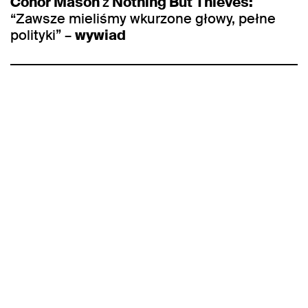
Conor Mason
z
Nothing But Thieves:
“Zawsze mieliśmy wkurzone głowy, pełne
polityki” –
wywiad