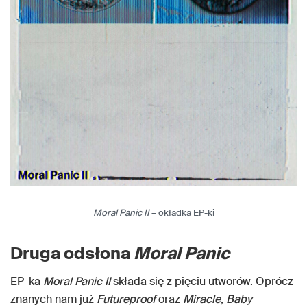
Moral Panic II
– okładka EP-ki
Druga odsłona
Moral Panic
EP-ka
Moral Panic II
składa się z pięciu utworów. Oprócz
znanych nam już
Futureproof
oraz
Miracle, Baby