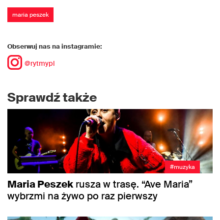
maria peszek
Obserwuj nas na instagramie:
@rytmypl
Sprawdź także
#muzyka
Maria Peszek
rusza w trasę. “Ave Maria”
wybrzmi na żywo po raz pierwszy