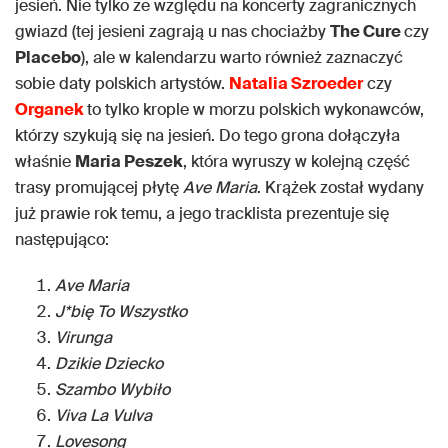
jesień. Nie tylko ze względu na koncerty zagranicznych
gwiazd (tej jesieni zagrają u nas chociażby
The Cure
czy
Placebo
), ale w kalendarzu warto również zaznaczyć
sobie daty polskich artystów.
Natalia Szroeder
czy
Organek
to tylko krople w morzu polskich wykonawców,
którzy szykują się na jesień. Do tego grona dołączyła
właśnie
Maria Peszek
, która wyruszy w kolejną część
trasy promującej płytę
Ave Maria
. Krążek został wydany
już prawie rok temu, a jego tracklista prezentuje się
następująco:
Ave Maria
J*bię To Wszystko
Virunga
Dzikie Dziecko
Szambo Wybiło
Viva La Vulva
Lovesong