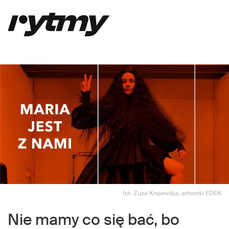
fot. Zuza Krajewska, artwork: EDEK
Nie mamy co się bać, bo