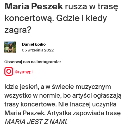
Maria Peszek
rusza w trasę
koncertową. Gdzie i kiedy
zagra?
Daniel Łojko
05 września 2022
Obserwuj nas na instagramie:
@rytmypl
Idzie jesień, a w świecie muzycznym
wszystko w normie, bo artyści ogłaszają
trasy koncertowe. Nie inaczej uczyniła
Maria Peszek. Artystka zapowiada trasę
MARIA JEST Z NAMI
.