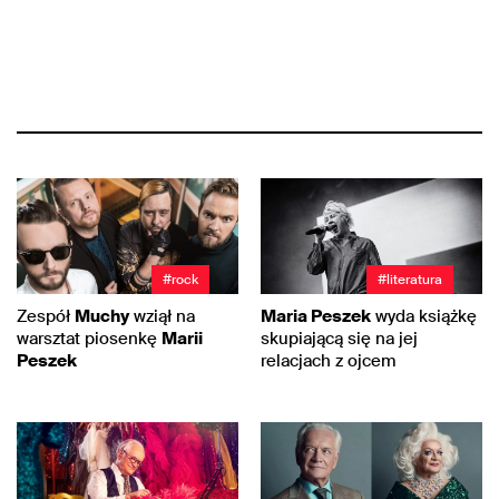
#rock
#literatura
Zespół
Muchy
wziął na
Maria Peszek
wyda książkę
warsztat piosenkę
Marii
skupiającą się na jej
Peszek
relacjach z ojcem