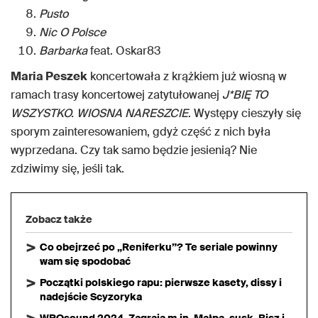
Pusto
Nic O Polsce
Barbarka
feat. Oskar83
Maria Peszek
koncertowała z krążkiem już wiosną w
ramach trasy koncertowej zatytułowanej
J*BIĘ TO
WSZYSTKO. WIOSNA NARESZCIE
. Występy cieszyły się
sporym zainteresowaniem, gdyż część z nich była
wyprzedana. Czy tak samo będzie jesienią? Nie
zdziwimy się, jeśli tak.
Zobacz także
Co obejrzeć po „Reniferku”? Te seriale powinny
wam się spodobać
Początki polskiego rapu: pierwsze kasety, dissy i
nadejście Scyzoryka