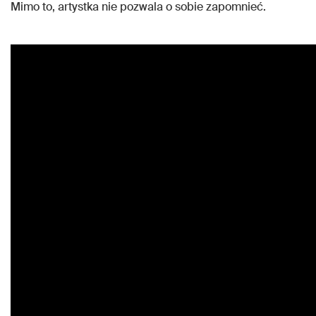
Mimo to, artystka nie pozwala o sobie zapomnieć.