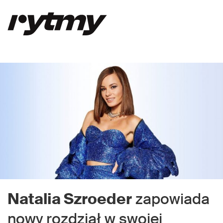
Natalia Szroeder
zapowiada
nowy rozdział w swojej