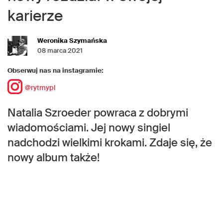
karierze
Weronika Szymańska
08 marca 2021
Obserwuj nas na instagramie:
@rytmypl
Natalia Szroeder powraca z dobrymi
wiadomościami. Jej nowy singiel
nadchodzi wielkimi krokami. Zdaje się, że
nowy album także!