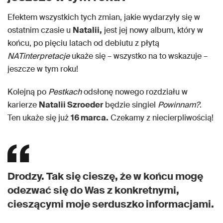
Efektem wszystkich tych zmian, jakie wydarzyły się w
ostatnim czasie u
Natalii,
jest jej nowy album, który w
końcu, po pięciu latach od debiutu z płytą
NATinterpretacje
ukaże się – wszystko na to wskazuje –
jeszcze w tym roku!
Kolejną po
Pestkach
odsłonę nowego rozdziału w
karierze
Natalii Szroeder
będzie singiel
Powinnam?
.
Ten ukaże się już
16 marca.
Czekamy z niecierpliwością!
Drodzy. Tak się cieszę, że w końcu mogę
odezwać się do Was z konkretnymi,
cieszącymi moje serduszko informacjami.