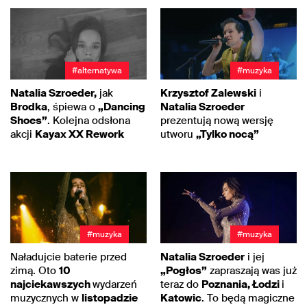
#alternatywa
#muzyka
Natalia Szroeder,
jak
Krzysztof Zalewski
i
Brodka
, śpiewa o
„Dancing
Natalia Szroeder
Shoes”
. Kolejna odsłona
prezentują nową wersję
akcji
Kayax XX Rework
utworu
„Tylko nocą”
#muzyka
#muzyka
Naładujcie baterie przed
Natalia Szroeder
i jej
zimą. Oto
10
„Pogłos”
zapraszają was już
najciekawszych
wydarzeń
teraz do
Poznania, Łodzi
i
muzycznych w
listopadzie
Katowic
. To będą magiczne