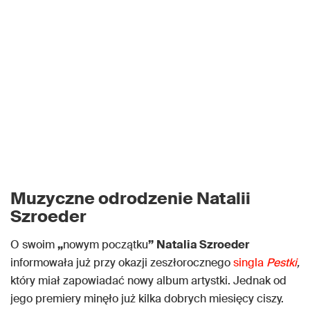
Muzyczne odrodzenie Natalii
Szroeder
O swoim
„
nowym początku
”
Natalia Szroeder
informowała już przy okazji zeszłorocznego
singla
Pestki
,
który miał zapowiadać nowy album artystki. Jednak od
jego premiery minęło już kilka dobrych miesięcy ciszy.