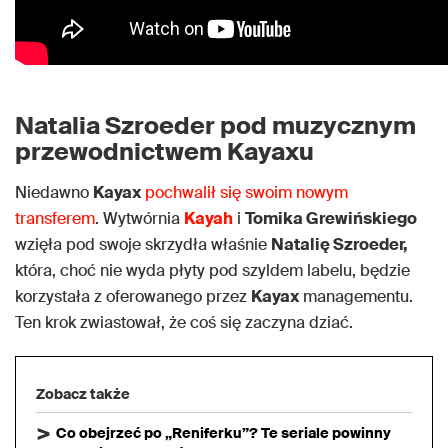
Natalia Szroeder pod muzycznym
przewodnictwem Kayaxu
Niedawno
Kayax
pochwalił się swoim nowym
transferem
. Wytwórnia
Kayah
i
Tomika Grewińskiego
wzięła pod swoje skrzydła właśnie
Natalię Szroeder,
która, choć nie wyda płyty pod szyldem labelu, będzie
korzystała z oferowanego przez
Kayax
managementu.
Ten krok zwiastował, że coś się zaczyna dziać.
Zobacz także
Co obejrzeć po „Reniferku”? Te seriale powinny