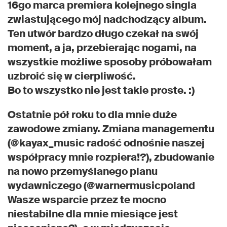
16go marca premiera kolejnego singla
zwiastującego mój nadchodzący album.
Ten utwór bardzo długo czekał na swój
moment, a ja, przebierając nogami, na
wszystkie możliwe sposoby próbowałam
uzbroić się w cierpliwość.
Bo to wszystko nie jest takie proste. :)
Ostatnie pół roku to dla mnie duże
zawodowe zmiany. Zmiana managementu
(@kayax_music radość odnośnie naszej
współpracy mnie rozpiera!?), zbudowanie
na nowo przemyślanego planu
wydawniczego (@warnermusicpoland
Wasze wsparcie przez te mocno
niestabilne dla mnie miesiące jest