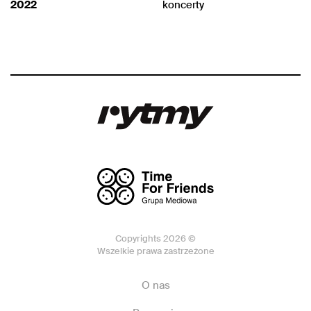
2022
koncerty
Copyrights 2026 ©
Wszelkie prawa zastrzeżone
O nas