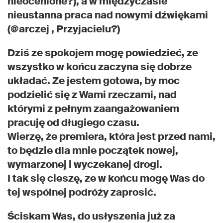
nieocenione?), a w międzyczasie
nieustanna praca nad nowymi dźwiękami
(@arczej , Przyjacielu?)
Dziś ze spokojem mogę powiedzieć, ze
wszystko w końcu zaczyna się dobrze
układać. Ze jestem gotowa, by moc
podzielić się z Wami rzeczami, nad
którymi z pełnym zaangażowaniem
pracuję od długiego czasu.
Wierzę, że premiera, która jest przed nami,
to będzie dla mnie początek nowej,
wymarzonej i wyczekanej drogi.
I tak się cieszę, ze w końcu mogę Was do
tej wspólnej podróży zaprosić.
Ściskam Was, do usłyszenia już za