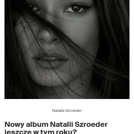
Natalia Szroeder
Nowy album Natalii Szroeder
jeszcze w tym roku?