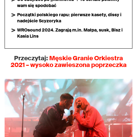
wam się spodobać
Początki polskiego rapu: pierwsze kasety, dissy i
nadejście Scyzoryka
WROsound 2024. Zagrają m.in. Małpa, susk, Bisz i
Kasia Lins
Przeczytaj:
Męskie Granie Orkiestra
2021
– wysoko zawieszona poprzeczka