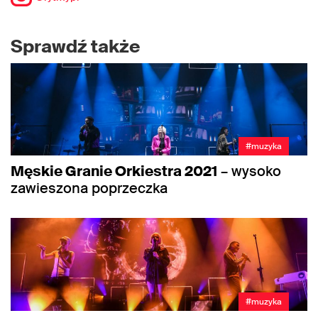
Sprawdź także
#muzyka
Męskie Granie Orkiestra 2021
– wysoko
zawieszona poprzeczka
#muzyka