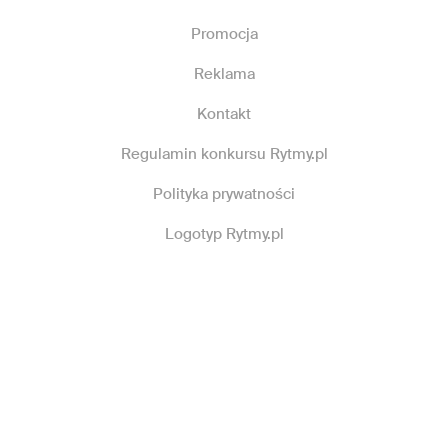
Promocja
Reklama
Kontakt
Regulamin konkursu Rytmy.pl
Polityka prywatności
Logotyp Rytmy.pl