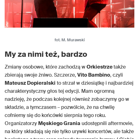
fot. M. Murawski
My za nimi też, bardzo
Zmiany osobowe, które zachodzą w
Orkiestrze
także
zbierają swoje żniwo. Szczerze,
Vito Bambino
, czyli
Mateusz Dopieralski
to strzał w dziesiątkę i najbardziej
charakterystyczny głos tej edycji. Mam ogromną
nadzieję, że podczas kolejnej również zobaczymy go w
składzie, a tymczasem – pozwólcie, że na chwilę
cofniemy się do końcówki sierpnia tego roku.
Organizatorzy
Męskiego Grania
udostępnili aftermovie,
na który składają się nie tylko urywki koncertów, ale także