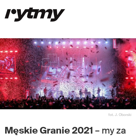
fot. J. Oborski
Męskie Granie 2021
– my za