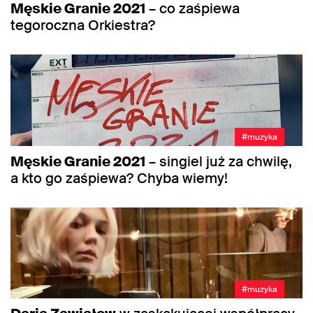
Męskie Granie 2021
– co zaśpiewa
tegoroczna Orkiestra?
#muzyka
Męskie Granie 2021
– singiel już za chwilę,
a kto go zaśpiewa? Chyba wiemy!
#muzyka