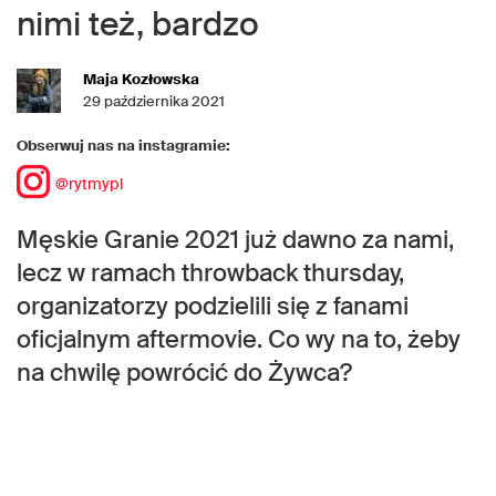
nimi też, bardzo
Maja Kozłowska
29 października 2021
Obserwuj nas na instagramie:
@rytmypl
Męskie Granie 2021 już dawno za nami,
lecz w ramach throwback thursday,
organizatorzy podzielili się z fanami
oficjalnym aftermovie. Co wy na to, żeby
na chwilę powrócić do Żywca?