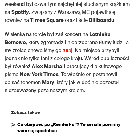
weekend był czwartym najchętniej słuchanym krążkiem
na
Spotify
. Związany z Warszawą MC pojawił się
również na
Times Square
oraz liście
Billboardu
.
Wisienką na torcie był zaś koncert na
Lotnisku
Bemowo
, który zgromadził nieprzebrane tłumy ludzi, a
my zrelacjonowaliśmy go
tutaj
. Na miejsce przybyli
jednak nie tylko fani z całego kraju. Wśród publiczności
był również
Alex Marshall
pracujący dla kultowego
pisma
New York Times
. To właśnie on postanowił
opisać fenomen
Maty
, który jak widać nie pozostał
niezauważony poza naszym krajem.
Zobacz także
Co obejrzeć po „Reniferku”? Te seriale powinny
wam się spodobać