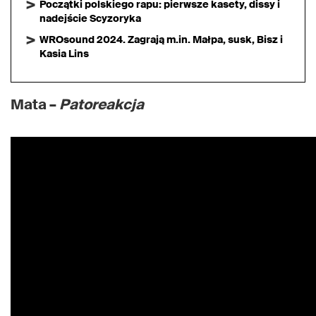
Początki polskiego rapu: pierwsze kasety, dissy i
nadejście Scyzoryka
WROsound 2024. Zagrają m.in. Małpa, susk, Bisz i
Kasia Lins
Mata –
Patoreakcja