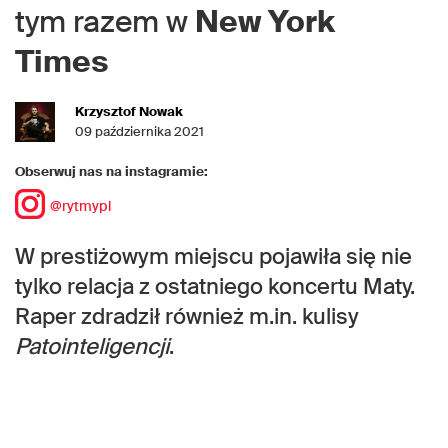
tym razem w
New York
Times
Krzysztof Nowak
09 października 2021
Obserwuj nas na instagramie:
@rytmypl
W prestiżowym miejscu pojawiła się nie
tylko relacja z ostatniego koncertu Maty.
Raper zdradził również m.in. kulisy
Patointeligencji
.