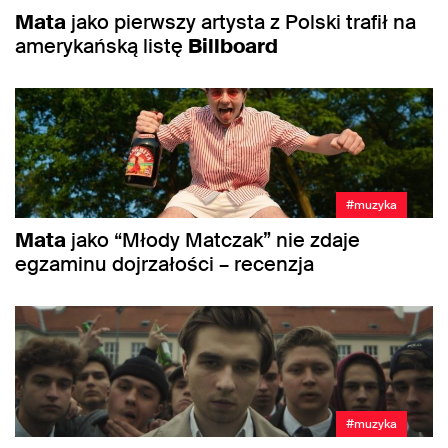
Mata
jako pierwszy artysta z Polski trafił na
amerykańską listę
Billboard
#muzyka
Mata
jako “Młody Matczak” nie zdaje
egzaminu dojrzałości – recenzja
#muzyka