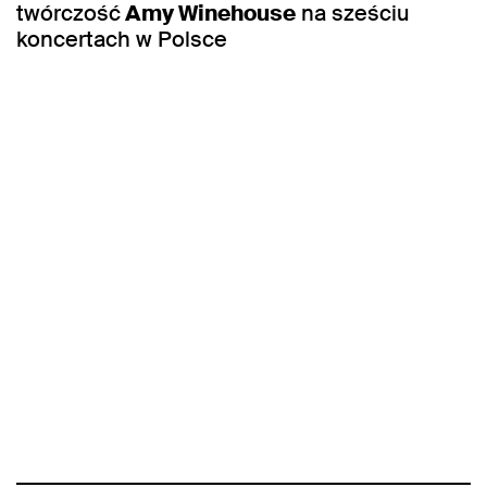
twórczość
Amy Winehouse
na sześciu
koncertach w Polsce