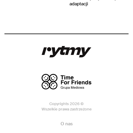
adaptacji
Copyrights 2026 ©
Wszelkie prawa zastrzeżone
O nas