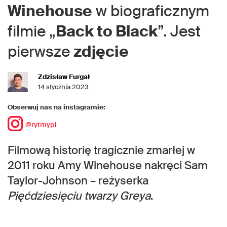
Winehouse
w biograficznym
filmie „
Back to Black
”. Jest
pierwsze
zdjęcie
Zdzisław Furgał
14 stycznia 2023
Obserwuj nas na instagramie:
@rytmypl
Filmową historię tragicznie zmarłej w
2011 roku Amy Winehouse nakręci Sam
Taylor-Johnson – reżyserka
Pięćdziesięciu twarzy Greya
.