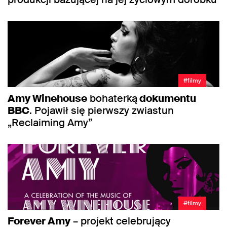
#filmy
Amy Winehouse
bohaterką
dokumentu
BBC
. Pojawił się pierwszy zwiastun
„Reclaiming Amy”
#filmy
Forever Amy
– projekt celebrujący