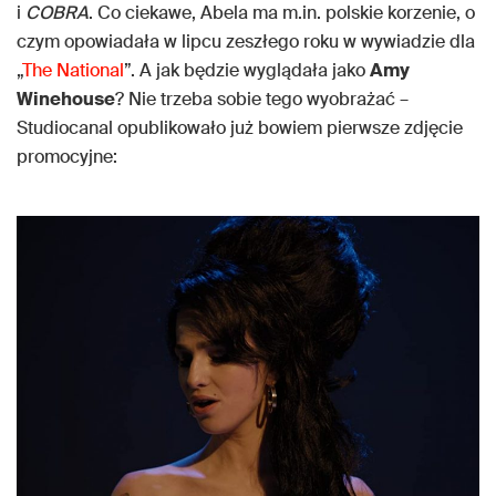
i
COBRA
. Co ciekawe, Abela ma m.in. polskie korzenie, o
czym opowiadała w lipcu zeszłego roku w wywiadzie dla
„
The National
”. A jak będzie wyglądała jako
Amy
Winehouse
? Nie trzeba sobie tego wyobrażać –
Studiocanal opublikowało już bowiem pierwsze zdjęcie
promocyjne: