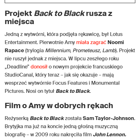
Projekt
Back to Black
rusza z
miejsca
Jedną z wytwórni, która podjęła rękawicę, był Lotus
Entertainment. Pierwotnie Amy
miała zagrać
Noomi
Rapace
(trylogia
Millennium
,
Prometeusz
,
Lamb
). Projekt
nie ruszył jednak z miejsca. W lipcu zeszłego roku
„Deadline”
donosił
o nowym projekcie francuskiego
StudioCanal, który teraz – jak się okazuje – mają
wesprzeć wytwórnie Focus Features i Monumental
Pictures. Nosi on tytuł
Back to Black
.
Film o Amy w dobrych rękach
Reżyserką
Back to Black
została
Sam Taylor-Johnson
.
Brytyjka ma już na koncie jedną głośną muzyczną
biografię – w 2009 roku nakręciła film
John Lennon.