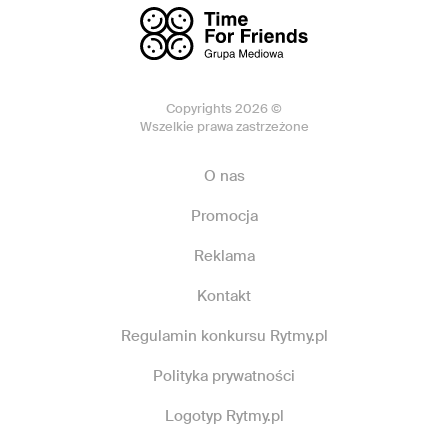
Copyrights 2026 ©
Wszelkie prawa zastrzeżone
O nas
Promocja
Reklama
Kontakt
Regulamin konkursu Rytmy.pl
Polityka prywatności
Logotyp Rytmy.pl