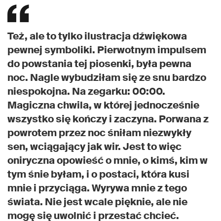
Też, ale to tylko ilustracja dźwiękowa
pewnej symboliki. Pierwotnym impulsem
do powstania tej piosenki, była pewna
noc. Nagle wybudziłam się ze snu bardzo
niespokojna. Na zegarku: 00:00.
Magiczna chwila, w której jednocześnie
wszystko się kończy i zaczyna. Porwana z
powrotem przez noc śniłam niezwykły
sen, wciągający jak wir. Jest to więc
oniryczna opowieść o mnie, o kimś, kim w
tym śnie byłam, i o postaci, która kusi
mnie i przyciąga. Wyrywa mnie z tego
świata. Nie jest wcale pięknie, ale nie
mogę się uwolnić i przestać chcieć.