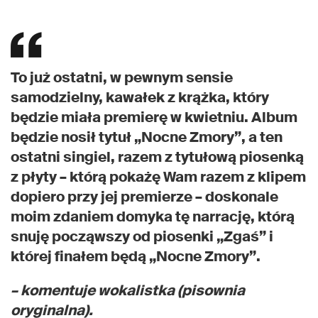
To już ostatni, w pewnym sensie
samodzielny, kawałek z krążka, który
będzie miała premierę w kwietniu. Album
będzie nosił tytuł „Nocne Zmory”, a ten
ostatni singiel, razem z tytułową piosenką
z płyty – którą pokażę Wam razem z klipem
dopiero przy jej premierze – doskonale
moim zdaniem domyka tę narrację, którą
snuję począwszy od piosenki „Zgaś” i
której finałem będą „Nocne Zmory”.
– komentuje wokalistka (pisownia
oryginalna).