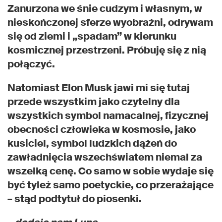
Zanurzona we śnie cudzym i własnym, w
nieskończonej sferze wyobraźni, odrywam
się od ziemi i „spadam” w kierunku
kosmicznej przestrzeni. Próbuję się z nią
połączyć.
Natomiast Elon Musk jawi mi się tutaj
przede wszystkim jako czytelny dla
wszystkich symbol namacalnej, fizycznej
obecności człowieka w kosmosie, jako
kusiciel, symbol ludzkich dążeń do
zawładnięcia wszechświatem niemal za
wszelką cenę. Co samo w sobie wydaje się
być tyleż samo poetyckie, co przerażające
– stąd podtytuł do piosenki.