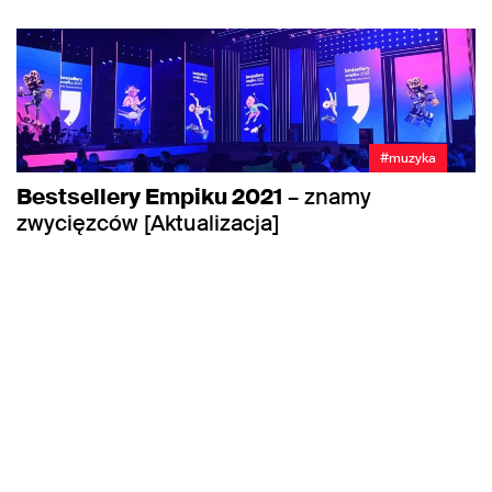
#muzyka
Bestsellery Empiku 2021
– znamy
zwycięzców [Aktualizacja]