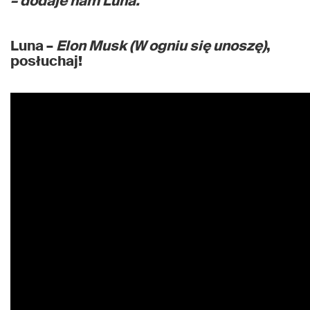
– dodaje nam Luna.
Luna –
Elon Musk (W ogniu się unoszę)
,
posłuchaj!