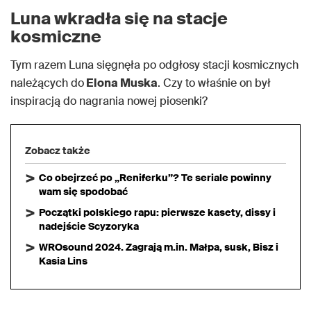
Luna wkradła się na stacje
kosmiczne
Tym razem Luna sięgnęła po odgłosy stacji kosmicznych
należących do
Elona Muska
. Czy to właśnie on był
inspiracją do nagrania nowej piosenki?
Zobacz także
Co obejrzeć po „Reniferku”? Te seriale powinny
wam się spodobać
Początki polskiego rapu: pierwsze kasety, dissy i
nadejście Scyzoryka
WROsound 2024. Zagrają m.in. Małpa, susk, Bisz i
Kasia Lins