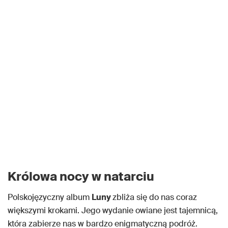
Królowa nocy w natarciu
Polskojęzyczny album
Luny
zbliża się do nas coraz
większymi krokami. Jego wydanie owiane jest tajemnicą,
która zabierze nas w bardzo enigmatyczną podróż.