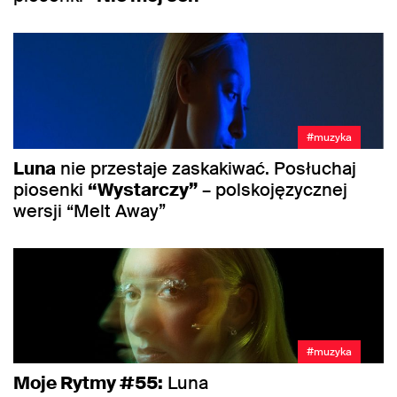
#muzyka
Luna
nie przestaje zaskakiwać. Posłuchaj
piosenki
“Wystarczy”
– polskojęzycznej
wersji “Melt Away”
#muzyka
Moje Rytmy #55:
Luna