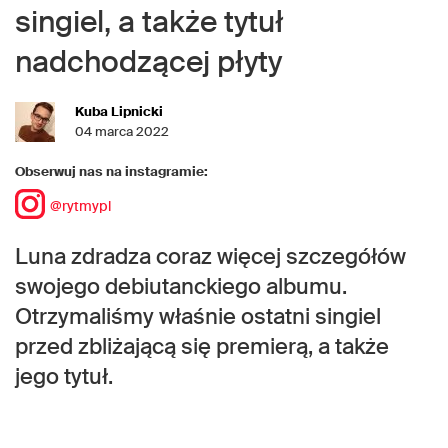
singiel, a także tytuł
nadchodzącej płyty
Kuba Lipnicki
04 marca 2022
Obserwuj nas na instagramie:
@rytmypl
Luna zdradza coraz więcej szczegółów
swojego debiutanckiego albumu.
Otrzymaliśmy właśnie ostatni singiel
przed zbliżającą się premierą, a także
jego tytuł.