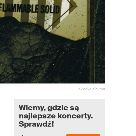
okładka albumu
Wiemy, gdzie są
najlepsze koncerty.
Sprawdź!