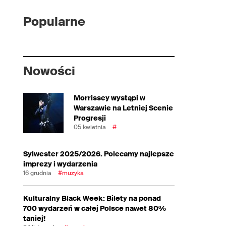
Popularne
Nowości
Morrissey wystąpi w
Warszawie na Letniej Scenie
Progresji
05 kwietnia
#
Sylwester 2025/2026. Polecamy najlepsze
imprezy i wydarzenia
16 grudnia
#muzyka
Kulturalny Black Week: Bilety na ponad
700 wydarzeń w całej Polsce nawet 80%
taniej!