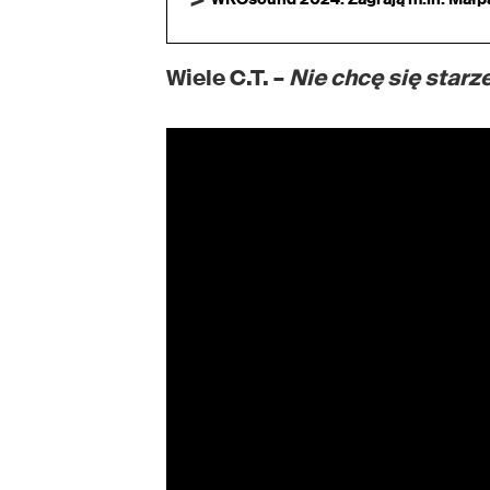
Wiele C.T. –
Nie chcę się starz