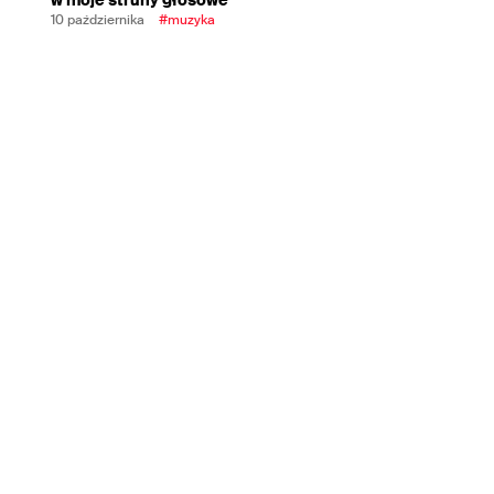
10 października
#muzyka