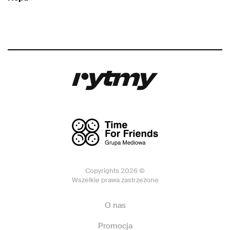
Copyrights 2026 ©
Wszelkie prawa zastrzeżone
O nas
Promocja