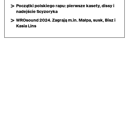
Początki polskiego rapu: pierwsze kasety, dissy i
nadejście Scyzoryka
WROsound 2024. Zagrają m.in. Małpa, susk, Bisz i
Kasia Lins