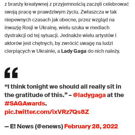
z branży kreatywnej z przyjemnością zaczęli celebrować
swoją pracę w prawdziwym życiu. Zwłaszcza w tak
niepewnych czasach jak obecne, przez wzgląd na
inwazję Rosji w Ukrainę, wielu szuka w mediach
dystrakcji od tej sytuacji. Jednakże wielu artystów i
aktorów jest chętnych, by zwrócić uwagę na ludzi
cierpiących w Ukrainie, a
Lady Gaga
do nich należy.
“I think tonight we should all really sit in
the gratitude of this.” –
@ladygaga
at the
#SAGAwards
.
pic.twitter.com/ixVRz7Qs8Z
— E! News (@enews)
February 28, 2022