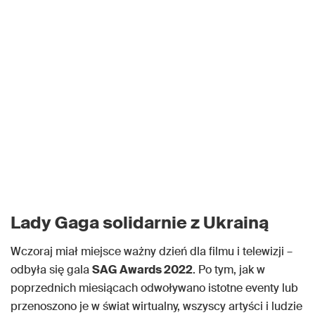
Lady Gaga solidarnie z Ukrainą
Wczoraj miał miejsce ważny dzień dla filmu i telewizji –
odbyła się gala
SAG Awards 2022
. Po tym, jak w
poprzednich miesiącach odwoływano istotne eventy lub
przenoszono je w świat wirtualny, wszyscy artyści i ludzie