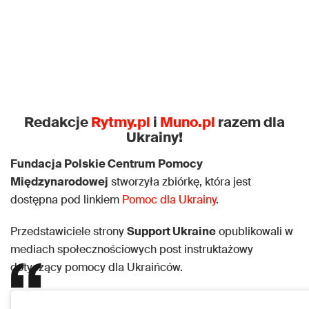
Redakcje
Rytmy.pl
i
Muno.pl
razem dla
Ukrainy!
Fundacja Polskie Centrum
Pomocy
Międzynarodowej
stworzyła zbiórkę, która jest
dostępna pod linkiem
Pomoc dla Ukrainy
.
Przedstawiciele strony
Support Ukraine
opublikowali w
mediach społecznościowych post instruktażowy
dotyczący pomocy dla Ukraińców.