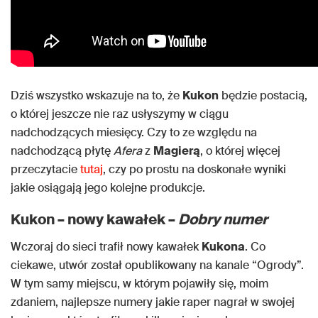
Dziś wszystko wskazuje na to, że
Kukon
będzie postacią,
o której jeszcze nie raz usłyszymy w ciągu
nadchodzących miesięcy. Czy to ze względu na
nadchodzącą płytę
Afera
z
Magierą
, o której więcej
przeczytacie
tutaj
, czy po prostu na doskonałe wyniki
jakie osiągają jego kolejne produkcje.
Kukon –
nowy kawałek –
Dobry numer
Wczoraj do sieci trafił nowy kawałek
Kukona
. Co
ciekawe, utwór został opublikowany na kanale “Ogrody”.
W tym samy miejscu, w którym pojawiły się, moim
zdaniem, najlepsze numery jakie raper nagrał w swojej