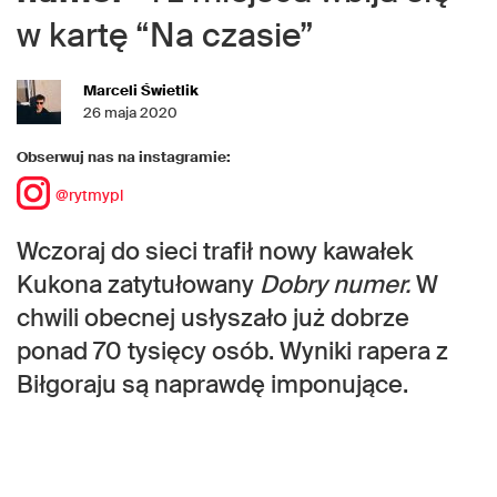
w kartę “Na czasie”
Marceli Świetlik
26 maja 2020
Obserwuj nas na instagramie:
@rytmypl
Wczoraj do sieci trafił nowy kawałek
Kukona zatytułowany
Dobry numer.
W
chwili obecnej usłyszało już dobrze
ponad 70 tysięcy osób. Wyniki rapera z
Biłgoraju są naprawdę imponujące.