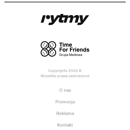
Copyrights 2026 ©
Wszelkie prawa zastrzeżone
O nas
Promocja
Reklama
Kontakt