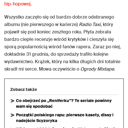
hip-hopowej.
Wszystko zaczęło się od bardzo dobrze odebranego
albumu (nie pierwszego w karierze)
Radio Taxi
, który
pojawił się pod koniec zeszłego roku. Płyta zebrała
bardzo ciepłe recenzje wśród krytyków i cieszyła się
sporą popularnością wśród fanów rapera. Zaraz po niej,
dokładnie 31 grudnia, do sprzedaży trafiło kolejne
wydawnictwo. Krążek, który na kilka długich dni totalnie
skradł mi serce. Mowa oczywiście o
Ogrody Mixtape
.
Zobacz także
Co obejrzeć po „Reniferku”? Te seriale powinny
wam się spodobać
Początki polskiego rapu: pierwsze kasety, dissy i
nadejście Scyzoryka