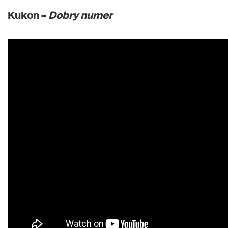
Kukon –
Dobry numer