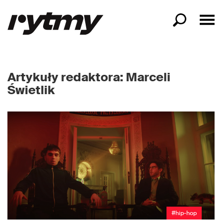
Artykuły redaktora: Marceli
Świetlik
#hip-hop