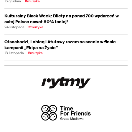
16 grudnia
#muzyka
Kulturalny Black Week: Bilety na ponad 700 wydarzeń w
całej Polsce nawet 80% taniej!
24 listopada
#muzyka
Otsochodzi, Lohleq i Atutowy razem na scenie w finale
kampanii „Ekipa na Życie”
18 listopada
#muzyka