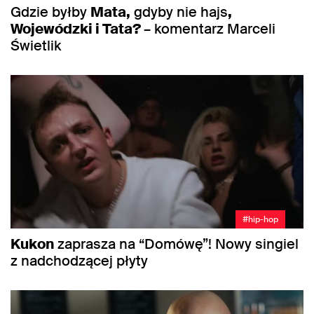
Gdzie byłby
Mata,
gdyby nie hajs
,
Wojewódzki i Tata?
– komentarz Marceli
Świetlik
#hip-hop
Kukon
zaprasza na “Domówę”! Nowy singiel
z nadchodzącej płyty