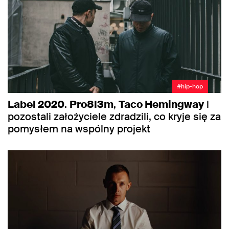
#hip-hop
Label 2020
.
Pro8l3m
,
Taco Hemingway
i
pozostali założyciele zdradzili, co kryje się za
pomysłem na wspólny projekt