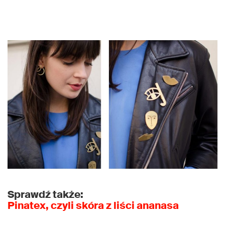
Sprawdź także:
Pinatex, czyli skóra z liści ananasa