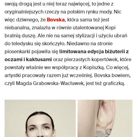
swoją drogą jest u niej teraz najwięcej, to jedne z
oryginalniejszych rzeczy na polskim rynku mody. Nic
więc dziwnego, że
Bovska
, która sama też jest
niebanalna, znalazła w równie utalentowanej Kopi
bratnią duszę. Ale nie na samej stylizacji i użyciu ubrań
do teledysku się skończyło. Niedawno na stronie
piosenkarki pojawiła się
limitowana edycja biżuterii z
oczami i kaktusami
oraz pierzastych kopertówek, które
powstały właśnie we współpracy z Kopiszką. Co więcej,
artystki pracowały razem już wcześniej. Bovska bowiem,
czyli Magda Grabowska-Wacławek, jest też graficzką.