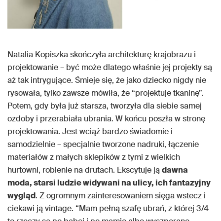
Natalia Kopiszka skończyła architekturę krajobrazu i
projektowanie – być może dlatego właśnie jej projekty są
aż tak intrygujące. Śmieje się, że jako dziecko nigdy nie
rysowała, tylko zawsze mówiła, że “projektuje tkaninę”.
Potem, gdy była już starsza, tworzyła dla siebie samej
ozdoby i przerabiała ubrania. W końcu poszła w stronę
projektowania. Jest wciąż bardzo świadomie i
samodzielnie – specjalnie tworzone nadruki, łączenie
materiałów z małych sklepików z tymi z wielkich
hurtowni, robienie na drutach. Ekscytuje ją
dawna
moda, starsi ludzie widywani na ulicy, ich fantazyjny
wygląd
. Z ogromnym zainteresowaniem sięga wstecz i
ciekawi ją vintage. “Mam pełną szafę ubrań, z której 3/4