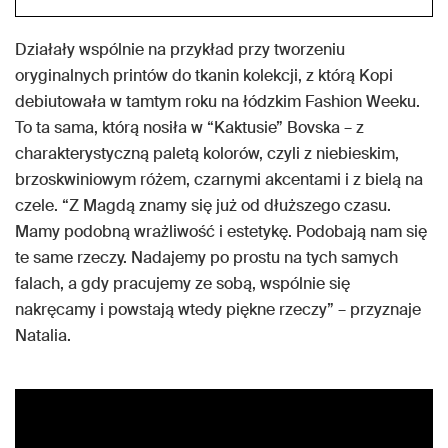
Działały wspólnie na przykład przy tworzeniu
oryginalnych printów do tkanin kolekcji, z którą Kopi
debiutowała w tamtym roku na łódzkim Fashion Weeku.
To ta sama, którą nosiła w “Kaktusie” Bovska – z
charakterystyczną paletą kolorów, czyli z niebieskim,
brzoskwiniowym różem, czarnymi akcentami i z bielą na
czele. “Z Magdą znamy się już od dłuższego czasu.
Mamy podobną wrażliwość i estetykę. Podobają nam się
te same rzeczy. Nadajemy po prostu na tych samych
falach, a gdy pracujemy ze sobą, wspólnie się
nakręcamy i powstają wtedy piękne rzeczy” – przyznaje
Natalia.