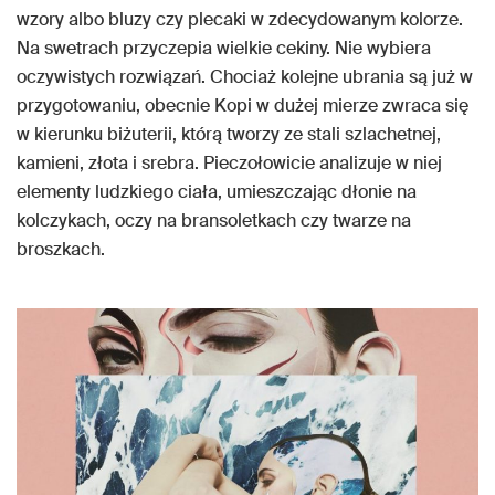
wzory albo bluzy czy plecaki w zdecydowanym kolorze.
Na swetrach przyczepia wielkie cekiny. Nie wybiera
oczywistych rozwiązań. Chociaż kolejne ubrania są już w
przygotowaniu, obecnie Kopi w dużej mierze zwraca się
w kierunku biżuterii, którą tworzy ze stali szlachetnej,
kamieni, złota i srebra. Pieczołowicie analizuje w niej
elementy ludzkiego ciała, umieszczając dłonie na
kolczykach, oczy na bransoletkach czy twarze na
broszkach.