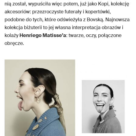
nią został, wypuściła więc potem, już jako Kopi, kolekcję
akcesoriów: przezroczyste futerały i kopertówki,
podobne do tych, które odświeżyła z Bovską. Najnowsza
kolekcja biżuterii to jej własna interpretacja obrazów i
kolaży
Henriego Matisse’a
: twarze, oczy, połączone
obręcze.