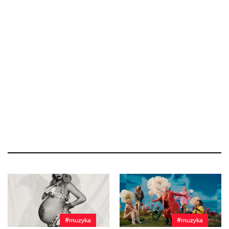
#muzyka
#muzyka