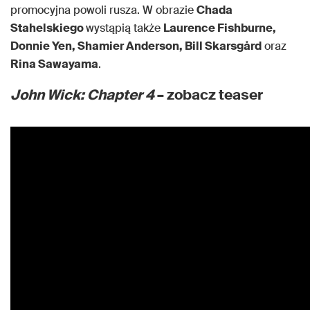
promocyjna powoli rusza. W obrazie
Chada
Stahelskiego
wystąpią także
Laurence Fishburne,
Donnie Yen, Shamier Anderson, Bill Skarsgård
oraz
Rina Sawayama
.
John Wick: Chapter 4
– zobacz teaser