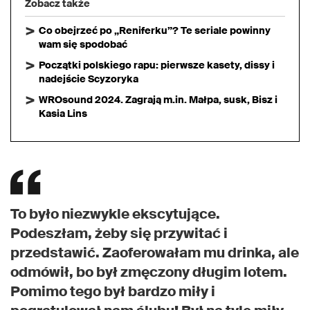
Zobacz także
Co obejrzeć po „Reniferku”? Te seriale powinny
wam się spodobać
Początki polskiego rapu: pierwsze kasety, dissy i
nadejście Scyzoryka
WROsound 2024. Zagrają m.in. Małpa, susk, Bisz i
Kasia Lins
To było niezwykle ekscytujące.
Podeszłam, żeby się przywitać i
przedstawić. Zaoferowałam mu drinka, ale
odmówił, bo był zmęczony długim lotem.
Pomimo tego był bardzo miły i