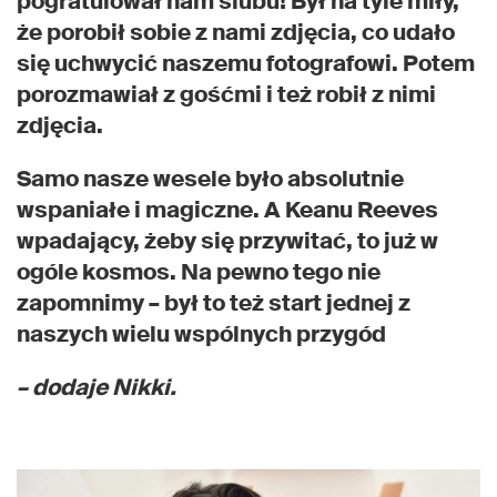
pogratulował nam ślubu! Był na tyle miły,
że porobił sobie z nami zdjęcia, co udało
się uchwycić naszemu fotografowi. Potem
porozmawiał z gośćmi i też robił z nimi
zdjęcia.
Samo nasze wesele było absolutnie
wspaniałe i magiczne. A Keanu Reeves
wpadający, żeby się przywitać, to już w
ogóle kosmos. Na pewno tego nie
zapomnimy – był to też start jednej z
naszych wielu wspólnych przygód
– dodaje Nikki.