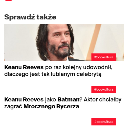
Sprawdź także
#popkultura
Keanu Reeves
po raz kolejny udowodnił,
dlaczego jest tak lubianym celebrytą
#popkultura
Keanu Reeves
jako
Batman
? Aktor chciałby
zagrać
Mrocznego Rycerza
#popkultura