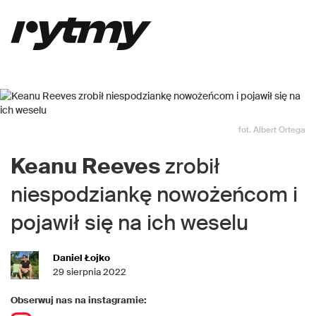
fot. Albert Ortega
Keanu Reeves
zrobił
niespodziankę nowożeńcom i
pojawił się na ich weselu
Daniel Łojko
29 sierpnia 2022
Obserwuj nas na instagramie: