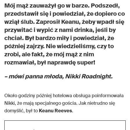
Mój mąż zauważył go w barze. Podszedł,
przedstawił się i powiedział, że dopiero co
wziął ślub. Zaprosił Keanu, żeby wpadł się
przywitać i wypić z nami drinka, jeśli by
chciał. Był bardzo miły i powiedział, że
później zajrzy. Nie wiedzieliśmy, czy to
zrobi, ale fakt, że mój mąż z nim
rozmawiał, był naprawdę super!
– mówi panna młoda, Nikki Roadnight.
Około godziny później hotelowa obsługa poinformowała
Nikki, że mają specjalnego gościa. Jak nietrudno się
domyślić, był to
Keanu Reeves
.