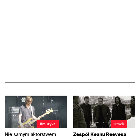
#muzyka
#rock
Nie samym aktorstwem
Zespół Keanu Reevesa