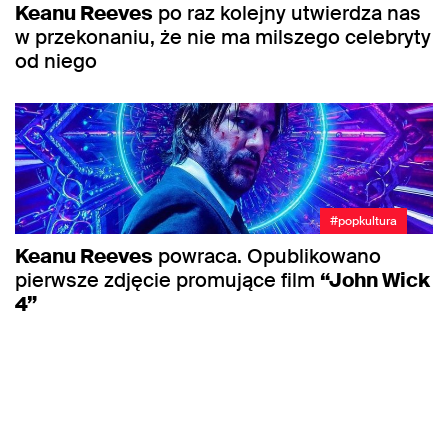
Keanu Reeves
po raz kolejny utwierdza nas
w przekonaniu, że nie ma milszego celebryty
od niego
#popkultura
Keanu Reeves
powraca. Opublikowano
pierwsze zdjęcie promujące film
“John Wick
4”