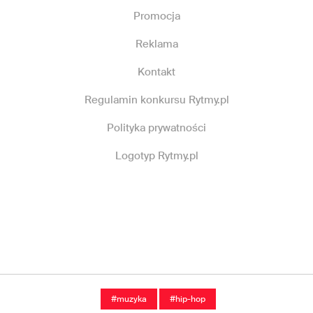
Promocja
Reklama
Kontakt
Regulamin konkursu Rytmy.pl
Polityka prywatności
Logotyp Rytmy.pl
#muzyka
#hip-hop