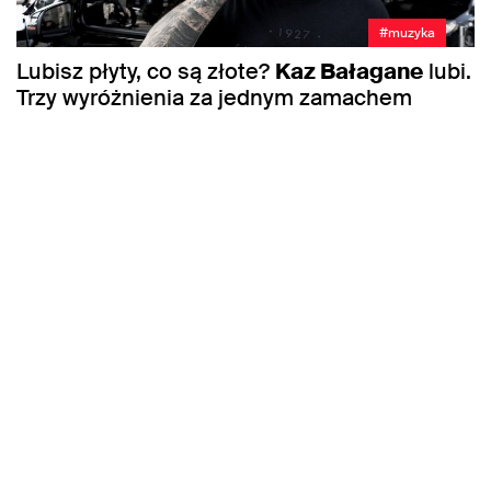
#muzyka
Lubisz płyty, co są złote?
Kaz Bałagane
lubi.
Trzy wyróżnienia za jednym zamachem