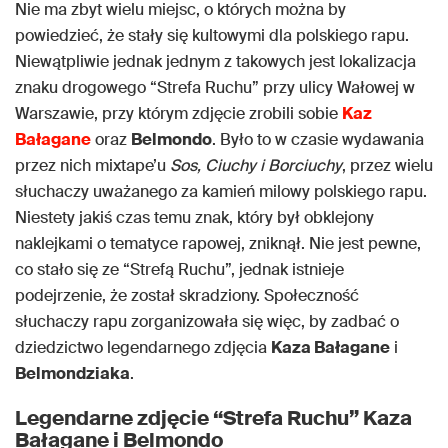
Nie ma zbyt wielu miejsc, o których można by
powiedzieć, że stały się kultowymi dla polskiego rapu.
Niewątpliwie jednak jednym z takowych jest lokalizacja
znaku drogowego “Strefa Ruchu” przy ulicy Wałowej w
Warszawie, przy którym zdjęcie zrobili sobie
Kaz
Bałagane
oraz
Belmondo
. Było to w czasie wydawania
przez nich mixtape’u
Sos, Ciuchy i Borciuchy
, przez wielu
słuchaczy uważanego za kamień milowy polskiego rapu.
Niestety jakiś czas temu znak, który był obklejony
naklejkami o tematyce rapowej, zniknął. Nie jest pewne,
co stało się ze “Strefą Ruchu”, jednak istnieje
podejrzenie, że został skradziony. Społeczność
słuchaczy rapu zorganizowała się więc, by zadbać o
dziedzictwo legendarnego zdjęcia
Kaza Bałagane
i
Belmondziaka
.
Legendarne zdjęcie “Strefa Ruchu” Kaza
Bałagane i Belmondo