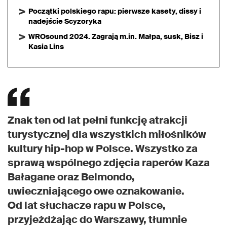
Początki polskiego rapu: pierwsze kasety, dissy i
nadejście Scyzoryka
WROsound 2024. Zagrają m.in. Małpa, susk, Bisz i
Kasia Lins
Znak ten od lat pełni funkcję atrakcji
turystycznej dla wszystkich miłośników
kultury hip-hop w Polsce. Wszystko za
sprawą wspólnego zdjęcia raperów Kaza
Bałagane oraz Belmondo,
uwieczniającego owe oznakowanie.
Od lat słuchacze rapu w Polsce,
przyjeżdżając do Warszawy, tłumnie