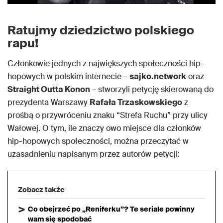
Ratujmy dziedzictwo polskiego
rapu!
Członkowie jednych z największych społeczności hip-
hopowych w polskim internecie –
sajko.network
oraz
Straight Outta Konon
– stworzyli petycję skierowaną do
prezydenta Warszawy
Rafała Trzaskowskiego
z
prośbą o przywróceniu znaku “Strefa Ruchu” przy ulicy
Wałowej. O tym, ile znaczy owo miejsce dla członków
hip-hopowych społeczności, można przeczytać w
uzasadnieniu napisanym przez autorów petycji:
Zobacz także
Co obejrzeć po „Reniferku”? Te seriale powinny
wam się spodobać