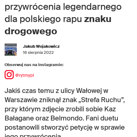
przywrócenia legendarnego
dla polskiego rapu
znaku
drogowego
Jakub Wojakowicz
16 sierpnia 2022
Obserwuj nas na instagramie:
@rytmypl
Jakiś czas temu z ulicy Wałowej w
Warszawie zniknął znak „Strefa Ruchu”,
przy którym zdjęcie zrobili sobie Kaz
Bałagane oraz Belmondo. Fani duetu
postanowili stworzyć petycję w sprawie
jego przywrócenia.