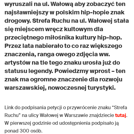
wyruszali na ul. Wałową aby zobaczyć ten
najsławniejszy w polskim hip-hopie znak
drogowy. Strefa Ruchu na ul. Wałowej stała
się miejscem wręcz kultowym dla
przeciętnego miłośnika kultury hip-hop.
Przez lata nabierało to co raz większego
znaczenia, ranga owego zdjęcia ww.
artystów na tle tego znaku urosła już do
statusu legendy. Powiedzmy wprost – ten
znak ma ogromne znaczenie dla rozwoju
warszawskiej, nowoczesnej turystyki.
Link do podpisania petycji o przywrócenie znaku “Strefa
Ruchu” na ulicy Wałowej w Warszawie znajdziecie
tutaj
.
W pierwszej godzinie od udostępnienia podpisało ją
ponad 300 osób.