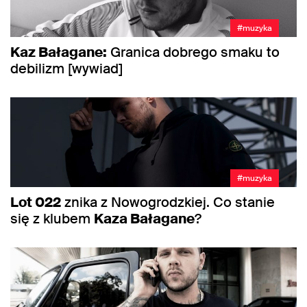
#muzyka
Kaz Bałagane:
Granica dobrego smaku to
debilizm [wywiad]
#muzyka
Lot 022
znika z Nowogrodzkiej. Co stanie
się z klubem
Kaza Bałagane
?