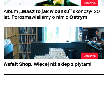
#muzyka
Album
„Masz to jak w banku”
skończył 20
lat. Porozmawialiśmy o nim z
Ostrym
#muzyka
Asfalt Shop.
Więcej niż sklep z płytami