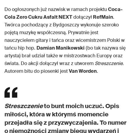
Do ogłoszonych już nazwisk w ramach projektu
Coca-
Cola Zero Cukru Asfalt NEXT
dołączył
RefMain
.
Twórca pochodzący z Bydgoszczy wykonuje szeroko
pojętą muzykę współczesną. Prywatnie jest
nauczycielem gitary i tańca oraz wicemistrzem Polski w
tańcu hip hop.
Damian Manikowski
(bo tak nazywa się
artysta) brał udział także w mistrzostwach Europy oraz
świata. Do akcji dołączył wraz z utworem
Streszczenie
.
Autorem bitu do piosenki jest
Van Worden
.
Streszczenie
to bunt moich uczuć. Opis
miłości, która w którymś momencie
przejadła się z przyzwyczajenia. To numer
o niemożności zmiany biegu wydarzeń i