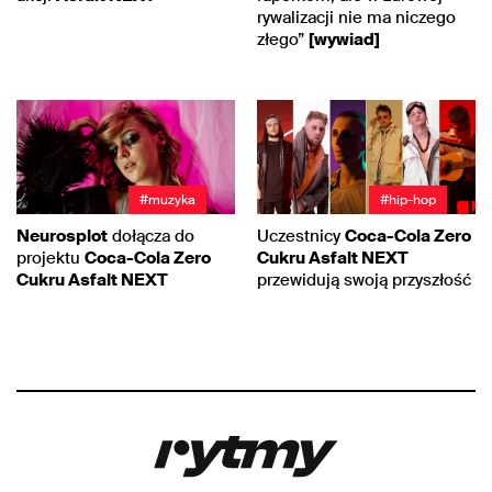
rywalizacji nie ma niczego
złego”
[wywiad]
#muzyka
#hip-hop
Neurosplot
dołącza do
Uczestnicy
Coca-Cola Zero
projektu
Coca-Cola Zero
Cukru Asfalt NEXT
Cukru Asfalt NEXT
przewidują swoją przyszłość