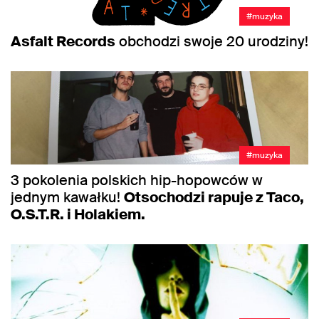
#muzyka
Asfalt Records
obchodzi swoje 20 urodziny!
#muzyka
3 pokolenia polskich hip-hopowców w
jednym kawałku!
Otsochodzi rapuje z Taco,
O.S.T.R. i Holakiem.