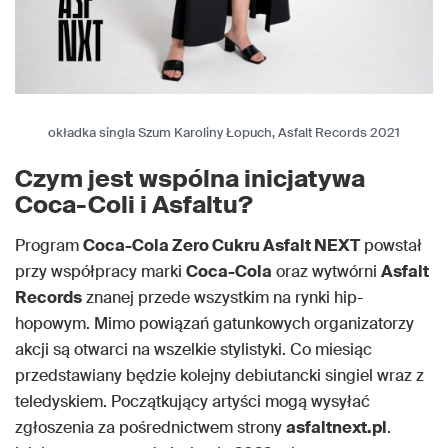
okładka singla Szum Karoliny Łopuch, Asfalt Records 2021
Czym jest wspólna inicjatywa
Coca-Coli i Asfaltu?
Program
Coca-Cola Zero Cukru Asfalt NEXT
powstał
przy współpracy marki
Coca-Cola
oraz wytwórni
Asfalt
Records
znanej przede wszystkim na rynki hip-
hopowym. Mimo powiązań gatunkowych organizatorzy
akcji są otwarci na wszelkie stylistyki. Co miesiąc
przedstawiany będzie kolejny debiutancki singiel wraz z
teledyskiem. Początkujący artyści mogą wysyłać
zgłoszenia za pośrednictwem strony
asfaltnext.pl
.