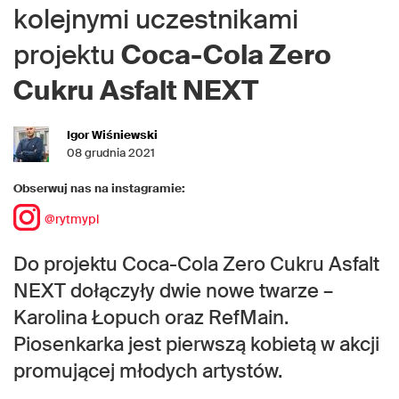
kolejnymi uczestnikami
projektu
Coca-Cola Zero
Cukru Asfalt NEXT
Igor Wiśniewski
08 grudnia 2021
Obserwuj nas na instagramie:
@rytmypl
Do projektu Coca-Cola Zero Cukru Asfalt
NEXT dołączyły dwie nowe twarze –
Karolina Łopuch oraz RefMain.
Piosenkarka jest pierwszą kobietą w akcji
promującej młodych artystów.