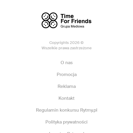
Copyrights 2026 ©
Wszelkie prawa zastrzeżone
O nas
Promocja
Reklama
Kontakt
Regulamin konkursu Rytmy.pl
Polityka prywatności