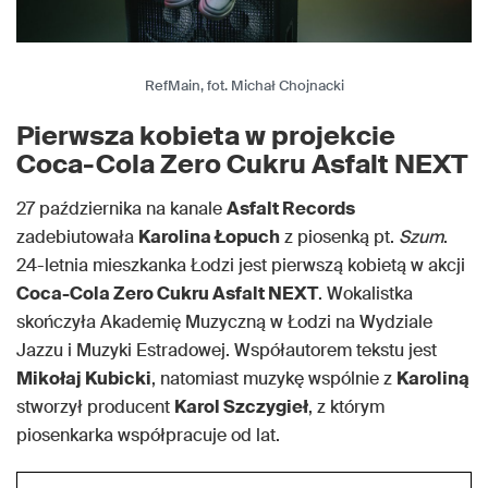
RefMain, fot. Michał Chojnacki
Pierwsza kobieta w projekcie
Coca-Cola Zero Cukru Asfalt NEXT
27 października na kanale
Asfalt Records
zadebiutowała
Karolina Łopuch
z piosenką pt.
Szum
.
24-letnia mieszkanka Łodzi jest pierwszą kobietą w akcji
Coca-Cola Zero Cukru Asfalt NEXT
. Wokalistka
skończyła Akademię Muzyczną w Łodzi na Wydziale
Jazzu i Muzyki Estradowej. Współautorem tekstu jest
Mikołaj Kubicki
, natomiast muzykę wspólnie z
Karoliną
stworzył producent
Karol Szczygieł
, z którym
piosenkarka współpracuje od lat.