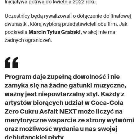
Inicjatywa potrwa do kwietnia 2022 roku.
Uczestnicy będą rywalizowali o dołączenie do finałowej
dwunastki, którą wybiorą przedstawicieli obu firm. Jak
podkreśla
Marcin Tytus Grabski
, w akcji nie ma
żadnych ograniczeń.
Program daje zupełną dowolność i nie
zamyka się na żadne gatunki muzyczne,
ważny jest niepowtarzalny styl. Każdy z
artystów biorących udział w Coca-Cola
Zero Cukru Asfalt NEXT może liczyć na
merytoryczne wsparcie ze strony wytwórni
oraz możliwość wydania u nas swojej
debiutanckiej płyty