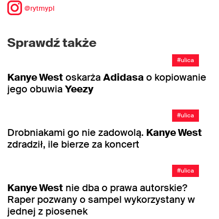
@rytmypl
Sprawdź także
#ulica
Kanye West
oskarża
Adidasa
o kopiowanie
jego obuwia
Yeezy
#ulica
Drobniakami go nie zadowolą.
Kanye West
zdradził, ile bierze za koncert
#ulica
Kanye West
nie dba o prawa autorskie?
Raper pozwany o sampel wykorzystany w
jednej z piosenek