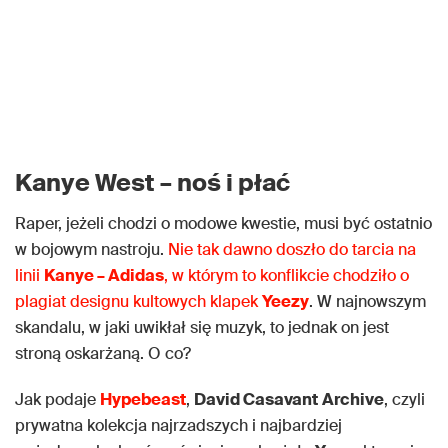
Kanye West – noś i płać
Raper, jeżeli chodzi o modowe kwestie, musi być ostatnio
w bojowym nastroju.
Nie tak dawno doszło do tarcia na
linii
Kanye – Adidas
, w którym to konflikcie chodziło o
plagiat designu kultowych klapek
Yeezy
. W najnowszym
skandalu, w jaki uwikłał się muzyk, to jednak on jest
stroną oskarżaną. O co?
Jak podaje
Hypebeast
,
David Casavant
Archive
, czyli
prywatna kolekcja najrzadszych i najbardziej