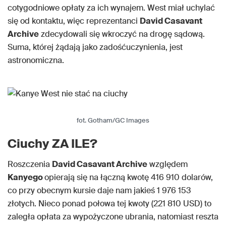
cotygodniowe opłaty za ich wynajem. West miał uchylać
się od kontaktu, więc reprezentanci
David Casavant
Archive
zdecydowali się wkroczyć na drogę sądową.
Suma, której żądają jako zadośćuczynienia, jest
astronomiczna.
fot. Gotham/GC Images
Ciuchy ZA ILE?
Roszczenia
David Casavant Archive
względem
Kanyego
opierają się na łączną kwotę 416 910 dolarów,
co przy obecnym kursie daje nam jakieś 1 976 153
złotych. Nieco ponad połowa tej kwoty (221 810 USD) to
zaległa opłata za wypożyczone ubrania, natomiast reszta