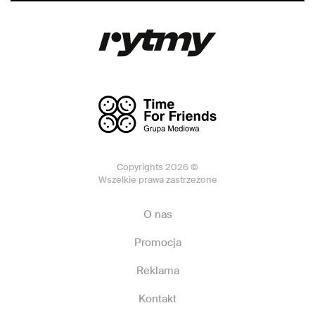
Copyrights 2026 ©
Wszelkie prawa zastrzeżone
O nas
Promocja
Reklama
Kontakt