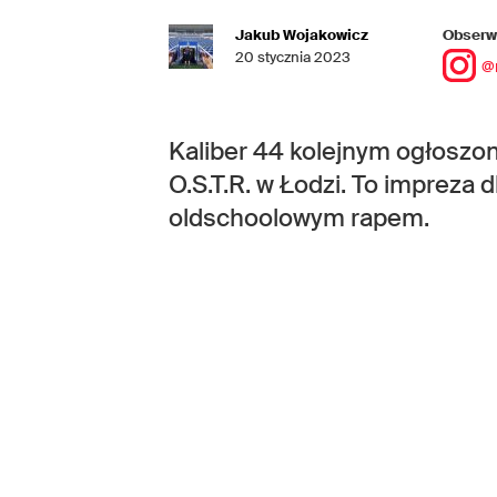
Jakub Wojakowicz
Obserwu
20 stycznia 2023
@
Kaliber 44 kolejnym ogłoszo
O.S.T.R. w Łodzi. To impreza 
oldschoolowym rapem.