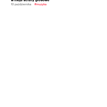
10 października
#muzyka