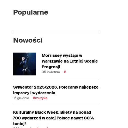
Popularne
Nowości
Morrissey wystąpi w
Warszawie na Letniej Scenie
Progresji
05 kwietnia
#
Sylwester 2025/2026. Polecamy najlepsze
imprezy i wydarzenia
16 grudnia
#muzyka
Kulturalny Black Week: Bilety na ponad
700 wydarzeń w całej Polsce nawet 80%
taniej!