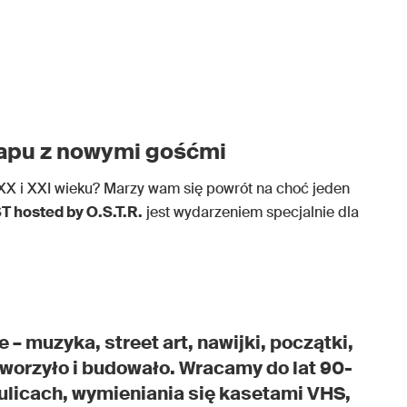
rapu z nowymi gośćmi
XX i XXI wieku? Marzy wam się powrót na choć jeden
T hosted by O.S.T.R.
jest wydarzeniem specjalnie dla
– muzyka, street art, nawijki, początki,
tworzyło i budowało. Wracamy do lat 90-
 ulicach, wymieniania się kasetami VHS,