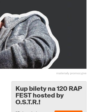
materiały promocyjne
Kup bilety na 120 RAP
FEST hosted by
O.S.T.R.!