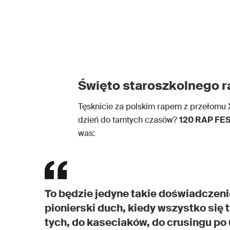
Święto staroszkolnego 
Tęsknicie za polskim rapem z przełomu 
dzień do tamtych czasów?
120 RAP FES
was:
To będzie jedyne takie doświadczenie 
pionierski duch, kiedy wszystko się 
tych, do kaseciaków, do crusingu po