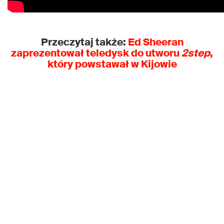
Przeczytaj także:
Ed Sheeran
zaprezentował teledysk do utworu
2step
,
który powstawał w Kijowie