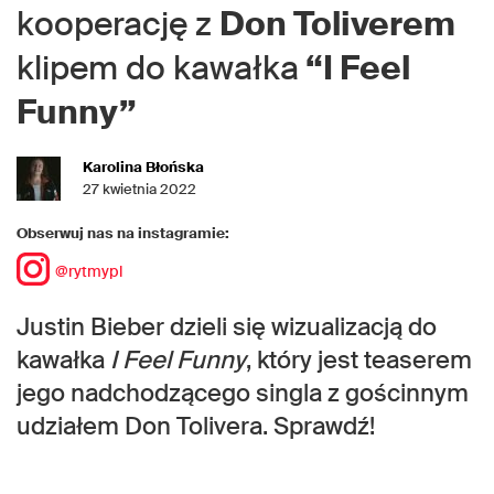
kooperację z
Don Toliverem
klipem do kawałka
“I Feel
Funny”
Karolina Błońska
27 kwietnia 2022
Obserwuj nas na instagramie:
@rytmypl
Justin Bieber dzieli się wizualizacją do
kawałka
I Feel Funny
, który jest teaserem
jego nadchodzącego singla z gościnnym
udziałem Don Tolivera. Sprawdź!