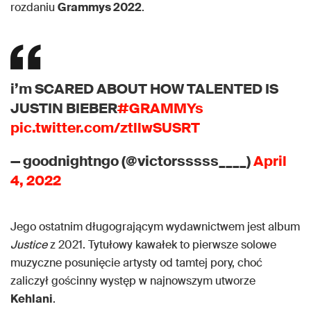
rozdaniu
Grammys 2022
.
i’m SCARED ABOUT HOW TALENTED IS
JUSTIN BIEBER
#GRAMMYs
pic.twitter.com/ztllwSUSRT
— goodnightngo (@victorsssss____)
April
4, 2022
Jego ostatnim długogrającym wydawnictwem jest album
Justice
z 2021. Tytułowy kawałek to pierwsze solowe
muzyczne posunięcie artysty od tamtej pory, choć
zaliczył gościnny występ w najnowszym utworze
Kehlani
.