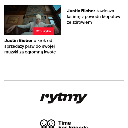
#muzyka
Justin Bieber
zawiesza
karierę z powodu kłopotów
ze zdrowiem
#muzyka
Justin Bieber
o krok od
sprzedaży praw do swojej
muzyki za ogromną kwotę