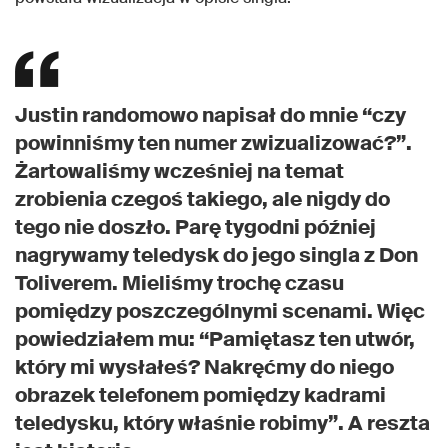
Justin randomowo napisał do mnie “czy
powinniśmy ten numer zwizualizować?”.
Żartowaliśmy wcześniej na temat
zrobienia czegoś takiego, ale nigdy do
tego nie doszło. Parę tygodni później
nagrywamy teledysk do jego singla z Don
Toliverem. Mieliśmy trochę czasu
pomiędzy poszczególnymi scenami. Więc
powiedziałem mu: “Pamiętasz ten utwór,
który mi wysłałeś? Nakręćmy do niego
obrazek telefonem pomiędzy kadrami
teledysku, który właśnie robimy”. A reszta