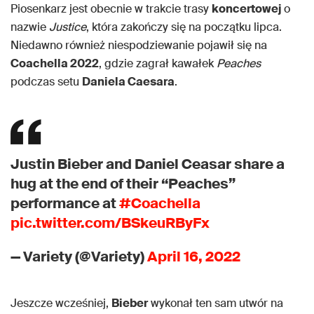
Piosenkarz jest obecnie w trakcie trasy
koncertowej
o
nazwie
Justice
, która zakończy się na początku lipca.
Niedawno również niespodziewanie pojawił się na
Coachella 2022
, gdzie zagrał kawałek
Peaches
podczas setu
Daniela Caesara
.
Justin Bieber and Daniel Ceasar share a
hug at the end of their “Peaches”
performance at
#Coachella
pic.twitter.com/BSkeuRByFx
— Variety (@Variety)
April 16, 2022
Jeszcze wcześniej,
Bieber
wykonał ten sam utwór na