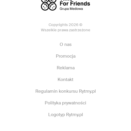
Copyrights 2026 ©
Wszelkie prawa zastrzeżone
O nas
Promocja
Reklama
Kontakt
Regulamin konkursu Rytmy.pl
Polityka prywatności
Logotyp Rytmy.pl