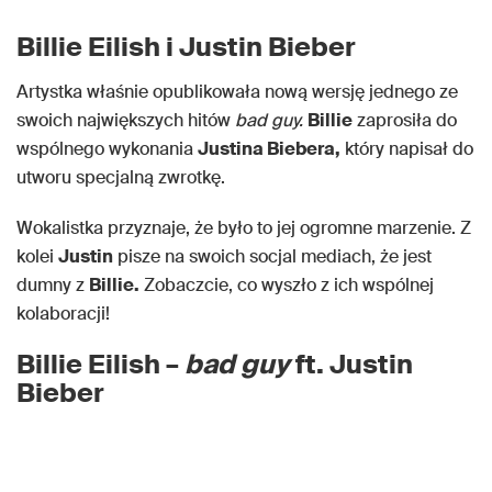
Billie Eilish i Justin Bieber
Artystka właśnie opublikowała nową wersję jednego ze
swoich największych hitów
bad guy.
Billie
zaprosiła do
wspólnego wykonania
Justina Biebera,
który napisał do
utworu specjalną zwrotkę.
Wokalistka przyznaje, że było to jej ogromne marzenie. Z
kolei
Justin
pisze na swoich socjal mediach, że jest
dumny z
Billie.
Zobaczcie, co wyszło z ich wspólnej
kolaboracji!
Billie Eilish –
bad guy
ft. Justin
Bieber