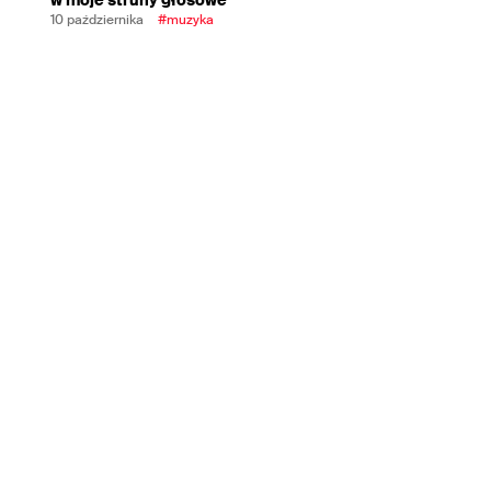
10 października
#muzyka