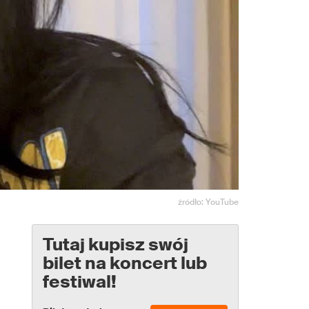
źródło: YouTube
Tutaj kupisz swój
bilet na koncert lub
festiwal!