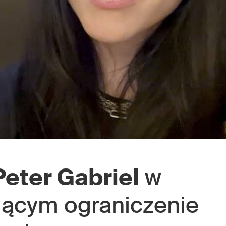
eter Gabriel
w
jącym ograniczenie