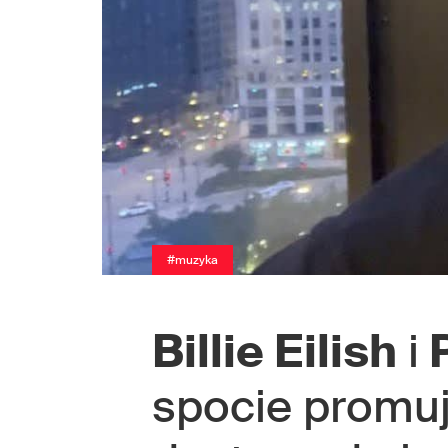
#muzyka
Billie Eilish
i
P
spocie promu