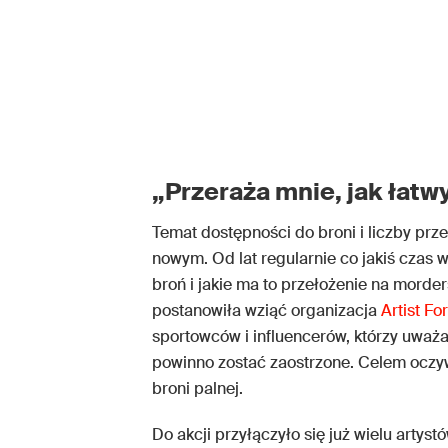
„Przeraża mnie, jak łatw
Temat dostępności do broni i liczby prz
nowym. Od lat regularnie co jakiś czas 
broń i jakie ma to przełożenie na morde
postanowiła wziąć organizacja
Artist Fo
sportowców i influencerów, którzy uważ
powinno zostać zaostrzone. Celem oczyw
broni palnej.
Do akcji przyłączyło się już wielu artys