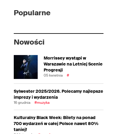
Popularne
Nowości
Morrissey wystąpi w
Warszawie na Letniej Scenie
Progresji
05 kwietnia
#
Sylwester 2025/2026. Polecamy najlepsze
imprezy i wydarzenia
16 grudnia
#muzyka
Kulturalny Black Week: Bilety na ponad
700 wydarzeń w całej Polsce nawet 80%
taniej!