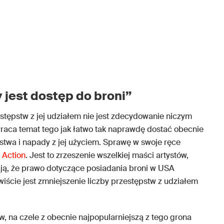
y jest dostęp do broni”
estępstw z jej udziałem nie jest zdecydowanie niczym
wraca temat tego jak łatwo tak naprawdę dostać obecnie
rstwa i napady z jej użyciem. Sprawę w swoje ręce
r Action
. Jest to zrzeszenie wszelkiej maści artystów,
ają, że prawo dotyczące posiadania broni w USA
iście jest zmniejszenie liczby przestępstw z udziałem
tów, na czele z obecnie najpopularniejszą z tego grona