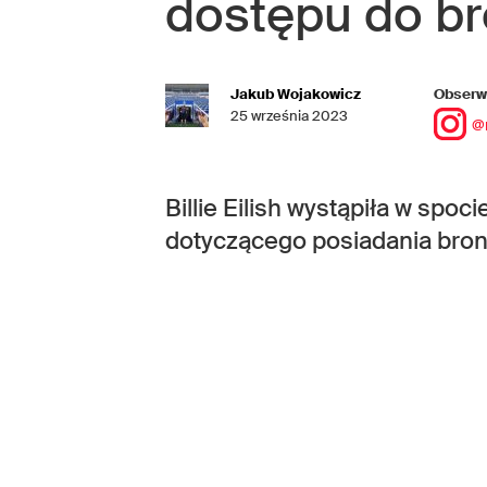
dostępu do br
Jakub Wojakowicz
Obserwu
25 września 2023
@
Billie Eilish wystąpiła w spo
dotyczącego posiadania bron