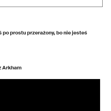
ś po prostu przerażony, bo nie jesteś
 z Arkham