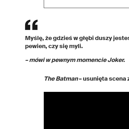
Myślę, że gdzieś w głębi duszy jeste
pewien, czy się myli.
– mówi w pewnym momencie Joker.
The Batman
– usunięta scena