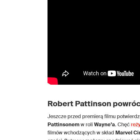
Robert Pattinson powróc
Jeszcze przed premierą filmu potwierd
Pattinsonem
w roli
Wayne’a
. Chęć
reży
filmów wchodzących w skład
Marvel Ci