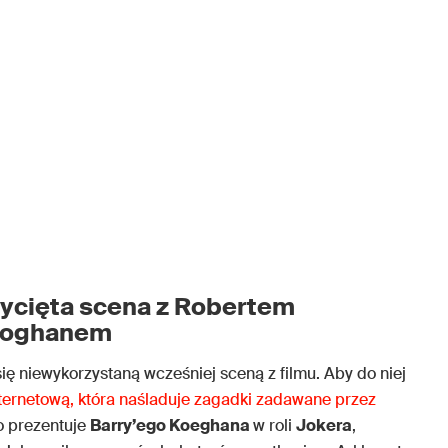
ycięta scena z Robertem
Keoghanem
się niewykorzystaną wcześniej sceną z filmu. Aby do niej
nternetową, która naśladuje zagadki zadawane przez
o prezentuje
Barry’ego Koeghana
w roli
Jokera
,