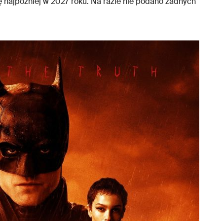
najpóźniej w 2027 roku. Na razie nie podano żadnych