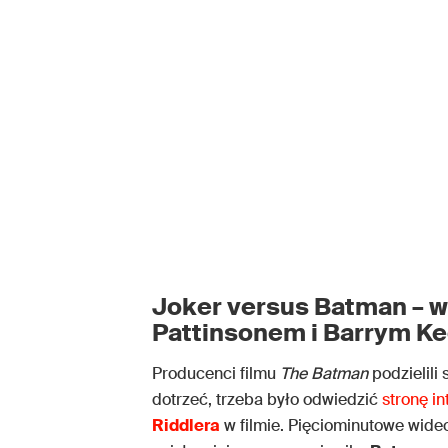
Joker versus Batman – w
Pattinsonem i Barrym 
Producenci filmu
The Batman
podzielili 
dotrzeć, trzeba było odwiedzić
stronę i
Riddlera
w filmie. Pięciominutowe wide