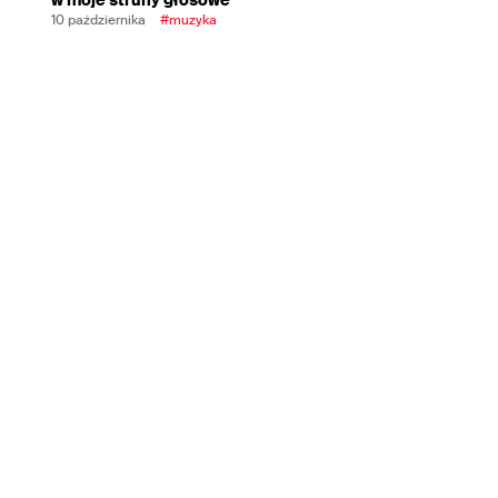
10 października
#muzyka