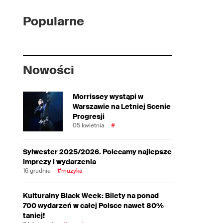
Popularne
Nowości
Morrissey wystąpi w
Warszawie na Letniej Scenie
Progresji
05 kwietnia
#
Sylwester 2025/2026. Polecamy najlepsze
imprezy i wydarzenia
16 grudnia
#muzyka
Kulturalny Black Week: Bilety na ponad
700 wydarzeń w całej Polsce nawet 80%
taniej!