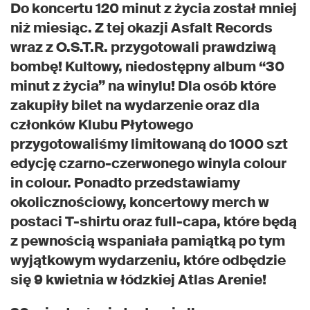
Do koncertu 120 minut z życia został mniej
niż miesiąc. Z tej okazji Asfalt Records
wraz z O.S.T.R. przygotowali prawdziwą
bombę! Kultowy, niedostępny album “30
minut z życia” na winylu! Dla osób które
zakupiły bilet na wydarzenie oraz dla
członków Klubu Płytowego
przygotowaliśmy limitowaną do 1000 szt
edycję czarno-czerwonego winyla colour
in colour. Ponadto przedstawiamy
okolicznościowy, koncertowy merch w
postaci T-shirtu oraz full-capa, które będą
z pewnością wspaniała pamiątką po tym
wyjątkowym wydarzeniu, które odbędzie
się 9 kwietnia w łódzkiej Atlas Arenie!