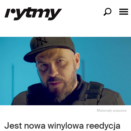
Materiały prasowe
Jest nowa winylowa reedycja