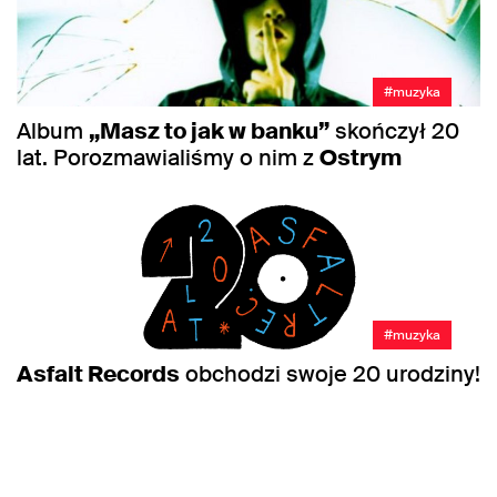
#muzyka
Album
„Masz to jak w banku”
skończył 20
lat. Porozmawialiśmy o nim z
Ostrym
#muzyka
Asfalt Records
obchodzi swoje 20 urodziny!