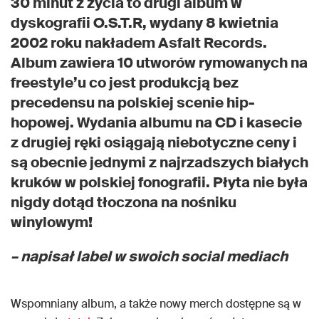
30 minut z życia to drugi album w
dyskografii O.S.T.R, wydany 8 kwietnia
2002 roku nakładem Asfalt Records.
Album zawiera 10 utworów rymowanych na
freestyle’u co jest produkcją bez
precedensu na polskiej scenie hip-
hopowej. Wydania albumu na CD i kasecie
z drugiej ręki osiągają niebotyczne ceny i
są obecnie jednymi z najrzadszych białych
kruków w polskiej fonografii. Płyta nie była
nigdy dotąd tłoczona na nośniku
winylowym!
– napisał label w swoich social mediach
Wspomniany album, a także nowy merch dostępne są w