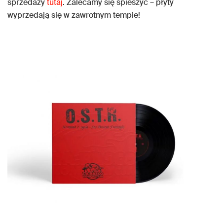
sprzedaży
tutaj
. Zalecamy się spieszyć – płyty
wyprzedają się w zawrotnym tempie!