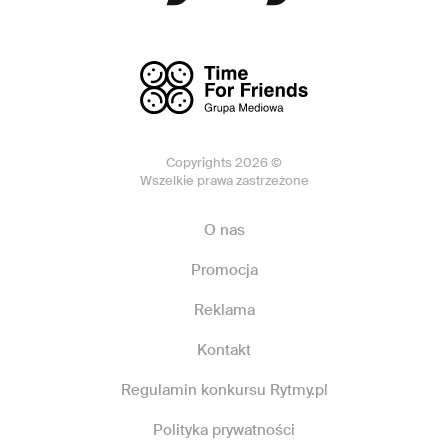
Copyrights 2026 ©
Wszelkie prawa zastrzeżone
O nas
Promocja
Reklama
Kontakt
Regulamin konkursu Rytmy.pl
Polityka prywatności