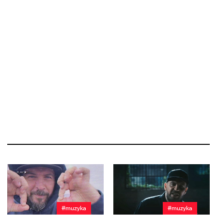
#muzyka
#muzyka