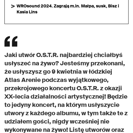
WROsound 2024. Zagrają m.in. Małpa, susk, Bisz i
Kasia Lins
Jaki utwór O.S.T.R. najbardziej chciałbyś
usłyszeć na żywo? Jesteśmy przekonani,
że usłyszysz go 9 kwietnia w łódzkiej
Atlas Arenie podczas wyjątkowego,
przekrojowego koncertu O.S.T.R. z okazji
XX-lecia działalności artystycznej! Będzie
to jedyny koncert, na którym usłyszycie
utwory z każdego albumu, w tym także te z
udziałem gości, nigdy wcześniej nie
wykonywane na żywo! Listę utworów oraz