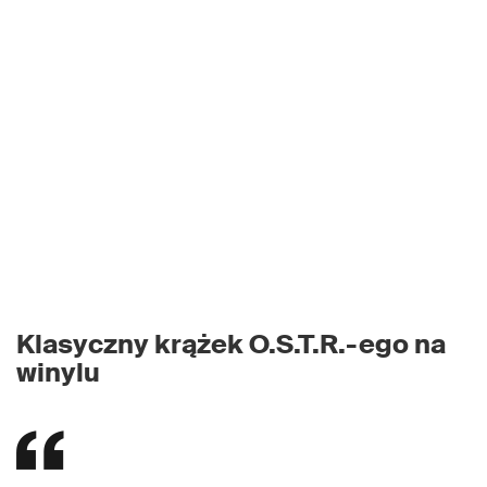
Klasyczny krążek O.S.T.R.-ego na
winylu