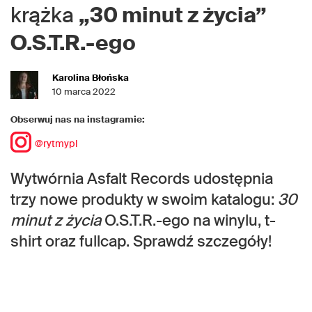
krążka
„30 minut z życia”
O.S.T.R.-ego
Karolina Błońska
10 marca 2022
Obserwuj nas na instagramie:
@rytmypl
Wytwórnia Asfalt Records udostępnia
trzy nowe produkty w swoim katalogu:
30
minut z życia
O.S.T.R.-ego na winylu, t-
shirt oraz fullcap. Sprawdź szczegóły!