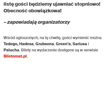
listę gości będziemy ujawniać stopniowo!
Obecność obowiązkowa!
– zapowiadają organizatorzy
Wśród ogłoszonych, na tę chwilę, gości wymienić można
Tedego, Hadesa
,
Grubsona
,
Green’a
,
Sariusa
i
Palucha
. Bilety na wydarzenie dostępne są w serwisie
Biletomat.pl
.