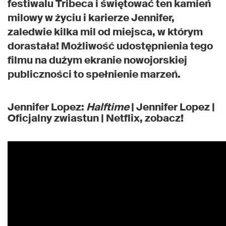
festiwalu Tribeca i świętować ten kamień
milowy w życiu i karierze Jennifer,
zaledwie kilka mil od miejsca, w którym
dorastała! Możliwość udostępnienia tego
filmu na dużym ekranie nowojorskiej
publiczności to spełnienie marzeń.
Jennifer Lopez:
Halftime
| Jennifer Lopez |
Oficjalny zwiastun | Netflix, zobacz!