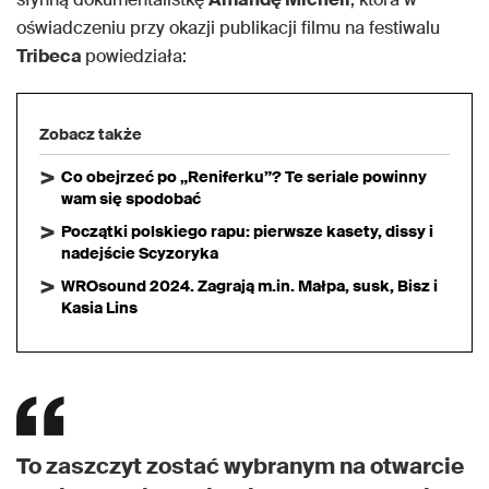
oświadczeniu przy okazji publikacji filmu na festiwalu
Tribeca
powiedziała:
Zobacz także
Co obejrzeć po „Reniferku”? Te seriale powinny
wam się spodobać
Początki polskiego rapu: pierwsze kasety, dissy i
nadejście Scyzoryka
WROsound 2024. Zagrają m.in. Małpa, susk, Bisz i
Kasia Lins
To zaszczyt zostać wybranym na otwarcie