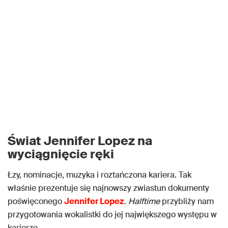
Świat Jennifer Lopez na
wyciągnięcie ręki
Łzy, nominacje, muzyka i roztańczona kariera. Tak
właśnie prezentuje się najnowszy zwiastun dokumenty
poświęconego
Jennifer Lopez
.
Halftime
przybliży nam
przygotowania wokalistki do jej największego występu w
karierze.