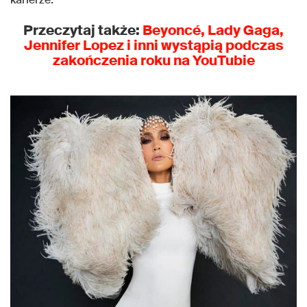
Przeczytaj także:
Beyoncé, Lady Gaga,
Jennifer Lopez i inni wystąpią podczas
zakończenia roku na YouTubie