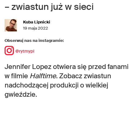
– zwiastun już w sieci
Kuba Lipnicki
19 maja 2022
Obserwuj nas na instagramie:
@rytmypl
Jennifer Lopez otwiera się przed fanami
w filmie
Halftime
. Zobacz zwiastun
nadchodzącej produkcji o wielkiej
gwieździe.