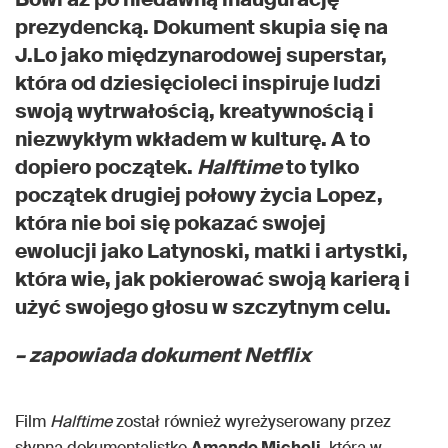
prezydencką. Dokument skupia się na
J.Lo jako międzynarodowej superstar,
która od dziesięcioleci inspiruje ludzi
swoją wytrwałością, kreatywnością i
niezwykłym wkładem w kulturę. A to
dopiero początek.
Halftime
to tylko
początek drugiej połowy życia Lopez,
która nie boi się pokazać swojej
ewolucji jako Latynoski, matki i artystki,
która wie, jak pokierować swoją karierą i
użyć swojego głosu w szczytnym celu.
– zapowiada dokument Netflix
Film
Halftime
został również wyreżyserowany przez
słynną dokumentalistkę
Amandę Micheli
, która w