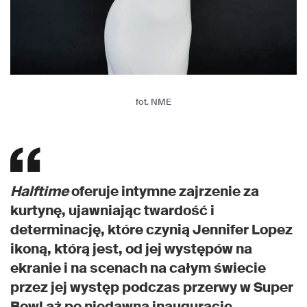
fot. NME
Halftime
oferuje intymne zajrzenie za
kurtynę, ujawniając twardość i
determinację, które czynią Jennifer Lopez
ikoną, którą jest, od jej występów na
ekranie i na scenach na całym świecie
przez jej występ podczas przerwy w Super
Bowl aż po niedawną inaugurację