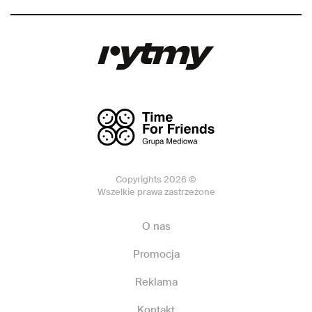
Copyrights 2026 ©
Wszelkie prawa zastrzeżone
O nas
Promocja
Reklama
Kontakt