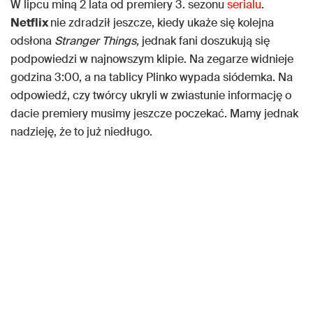
W lipcu miną 2 lata od premiery 3. sezonu
serialu
.
Netflix
nie zdradził jeszcze, kiedy ukaże się kolejna
odsłona
Stranger Things,
jednak fani doszukują się
podpowiedzi w najnowszym klipie. Na zegarze widnieje
godzina 3:00, a na tablicy Plinko wypada siódemka. Na
odpowiedź, czy twórcy ukryli w zwiastunie informację o
dacie premiery musimy jeszcze poczekać. Mamy jednak
nadzieję, że to już niedługo.