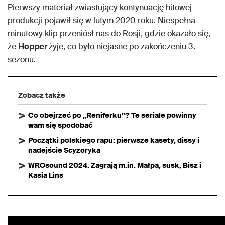
Pierwszy materiał zwiastujący kontynuację hitowej
produkcji pojawił się w lutym 2020 roku. Niespełna
minutowy klip przeniósł nas do Rosji, gdzie okazało się,
że
Hopper
żyje, co było niejasne po zakończeniu 3.
sezonu.
Zobacz także
Co obejrzeć po „Reniferku”? Te seriale powinny
wam się spodobać
Początki polskiego rapu: pierwsze kasety, dissy i
nadejście Scyzoryka
WROsound 2024. Zagrają m.in. Małpa, susk, Bisz i
Kasia Lins