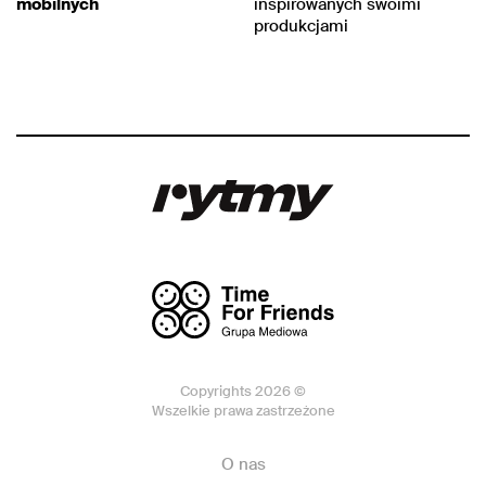
mobilnych
inspirowanych swoimi
produkcjami
Copyrights 2026 ©
Wszelkie prawa zastrzeżone
O nas