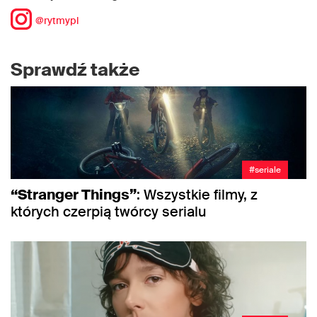
@rytmypl
Sprawdź także
#seriale
“Stranger Things”
: Wszystkie filmy, z
których czerpią twórcy serialu