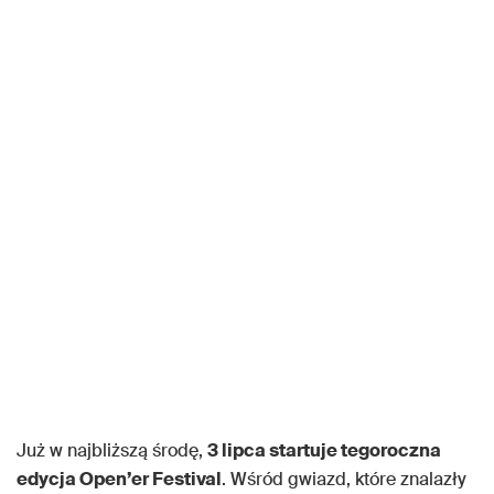
Już w najbliższą środę,
3 lipca startuje tegoroczna
edycja Open’er Festival
. Wśród gwiazd, które znalazły