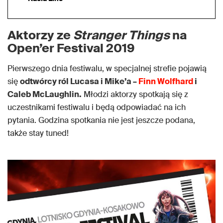
Aktorzy ze
Stranger Things
na
Open’er Festival 2019
Pierwszego dnia festiwalu, w specjalnej strefie pojawią
się
odtwórcy ról Lucasa i Mike’a –
Finn Wolfhard
i
Caleb McLaughlin.
Młodzi aktorzy spotkają się z
uczestnikami festiwalu i będą odpowiadać na ich
pytania. Godzina spotkania nie jest jeszcze podana,
także stay tuned!