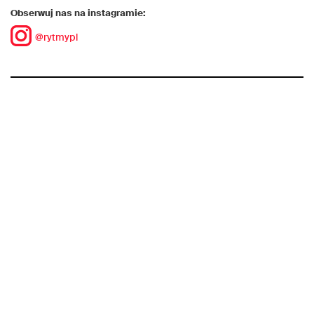
Obserwuj nas na instagramie:
@rytmypl