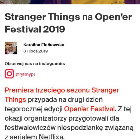
Stranger Things
na
Open’er
Festival 2019
Karolina Fiałkowska
01 lipca 2019
Obserwuj nas na instagramie:
@rytmypl
Premiera trzeciego sezonu Stranger
Things
przypada na drugi dzień
tegorocznej edycji
Open’er Festival
. Z tej
okazji organizatorzy przygotowali dla
festiwalowiczów niespodziankę związaną
z serialem Netflixa.