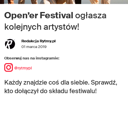
Open’er Festival
ogłasza
kolejnych artystów!
Redakcja Rytmy.pl
01 marca 2019
Obserwuj nas na instagramie:
@rytmypl
Każdy znajdzie coś dla siebie. Sprawdź,
kto dołączył do składu festiwalu!