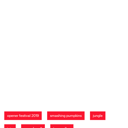
opener festival 2019
smashing pumpkins
jungle