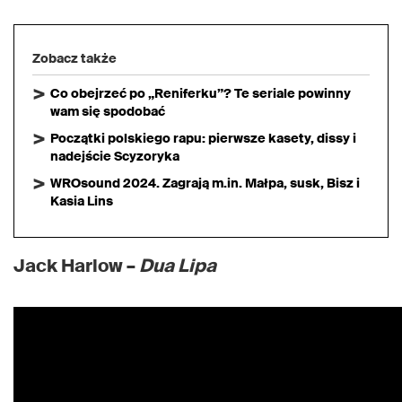
Zobacz także
Co obejrzeć po „Reniferku”? Te seriale powinny
wam się spodobać
Początki polskiego rapu: pierwsze kasety, dissy i
nadejście Scyzoryka
WROsound 2024. Zagrają m.in. Małpa, susk, Bisz i
Kasia Lins
Jack Harlow –
Dua Lipa