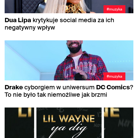
#muzyka
Dua Lipa
krytykuje social media za ich
negatywny wpływ
#muzyka
Drake
cyborgiem w uniwersum
DC Comics
?
To nie było tak niemożliwe jak brzmi