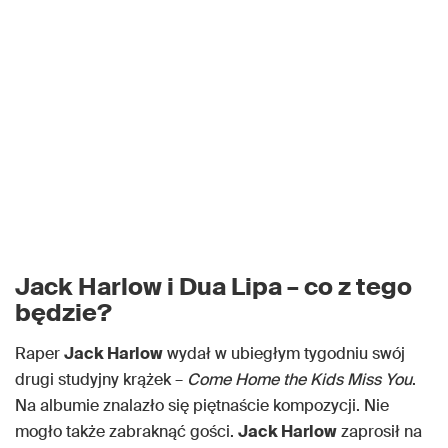
Jack Harlow i Dua Lipa – co z tego
będzie?
Raper
Jack Harlow
wydał w ubiegłym tygodniu swój
drugi studyjny krążek –
Come Home the Kids Miss You
.
Na albumie znalazło się piętnaście kompozycji. Nie
mogło także zabraknąć gości.
Jack Harlow
zaprosił na