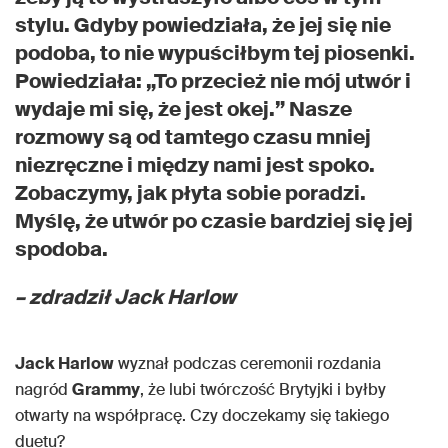
stylu. Gdyby powiedziała, że jej się nie
podoba, to nie wypuściłbym tej piosenki.
Powiedziała: „To przecież nie mój utwór i
wydaje mi się, że jest okej.” Nasze
rozmowy są od tamtego czasu mniej
niezręczne i między nami jest spoko.
Zobaczymy, jak płyta sobie poradzi.
Myślę, że utwór po czasie bardziej się jej
spodoba.
– zdradził Jack Harlow
Jack Harlow
wyznał podczas ceremonii rozdania
nagród
Grammy
, że lubi twórczość Brytyjki i byłby
otwarty na współpracę. Czy doczekamy się takiego
duetu?