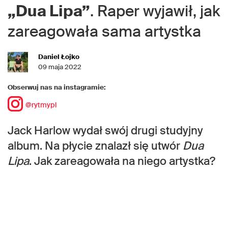
„Dua Lipa”
. Raper wyjawił, jak
zareagowała sama artystka
Daniel Łojko
09 maja 2022
Obserwuj nas na instagramie:
@rytmypl
Jack Harlow wydał swój drugi studyjny
album. Na płycie znalazł się utwór
Dua
Lipa
. Jak zareagowała na niego artystka?