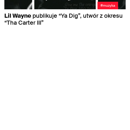
#muzyka
Lil Wayne
publikuje “Ya Dig”, utwór z okresu
“Tha Carter III”