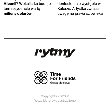
Albanii
? Wokalistka buduje
doniesienia o występie w
tam rezydencję wartą
Katarze. Artystka zwraca
miliony dolarów
uwagę na prawa człowieka
Copyrights 2026 ©
Wszelkie prawa zastrzeżone