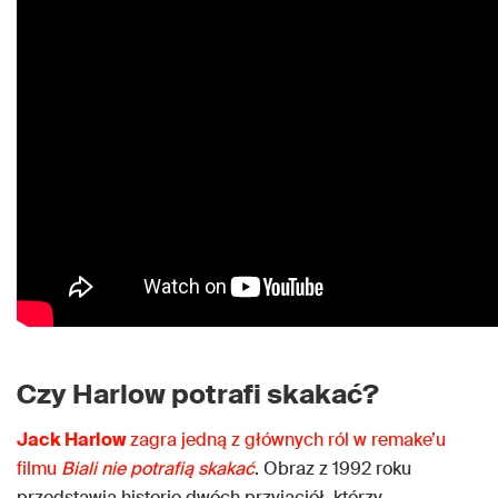
Czy Harlow potrafi skakać?
Jack Harlow
zagra jedną z głównych ról w remake’u
filmu
Biali nie potrafią skakać
. Obraz z 1992 roku
przedstawia historię dwóch przyjaciół, którzy