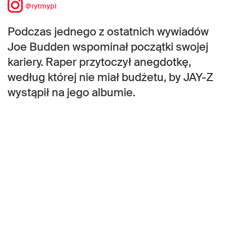
@rytmypl
Podczas jednego z ostatnich wywiadów
Joe Budden wspominał początki swojej
kariery. Raper przytoczył anegdotkę,
według której nie miał budżetu, by JAY-Z
wystąpił na jego albumie.