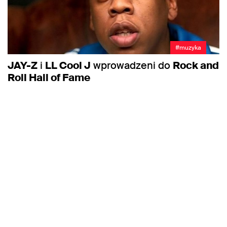
#muzyka
JAY-Z
i
LL Cool J
wprowadzeni do
Rock and
Roll Hall of Fame