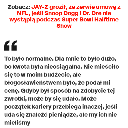
Zobacz:
JAY-Z groził, że zerwie umowę z
NFL, jeśli Snoop Dogg i Dr. Dre nie
wystąpią podczas Super Bowl Halftime
Show
To było normalne. Dla mnie to było dużo,
bo kwota była nieosiągalna. Nie mieściło
się to w moim budżecie, ale
błogosławieństwem było, że podał mi
cenę. Gdyby był sposób na zdobycie tej
zwrotki, może by się udało. Może
początek kariery przebiega inaczej, jeśli
uda się znaleźć pieniądze, ale my ich nie
mieliśmy