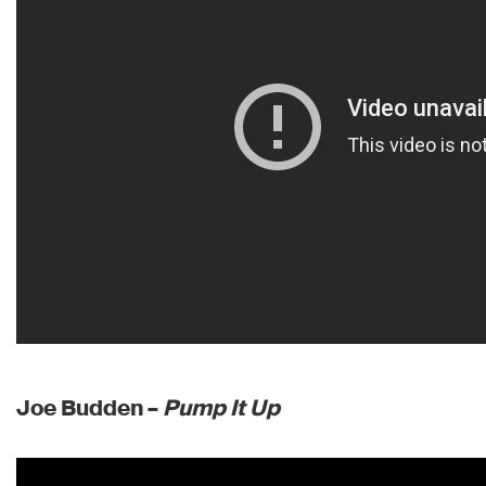
Joe Budden –
Pump It Up