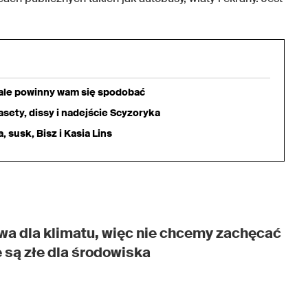
iale powinny wam się spodobać
sety, dissy i nadejście Scyzoryka
 susk, Bisz i Kasia Lins
wa dla klimatu, więc nie chcemy zachęcać
 są złe dla środowiska