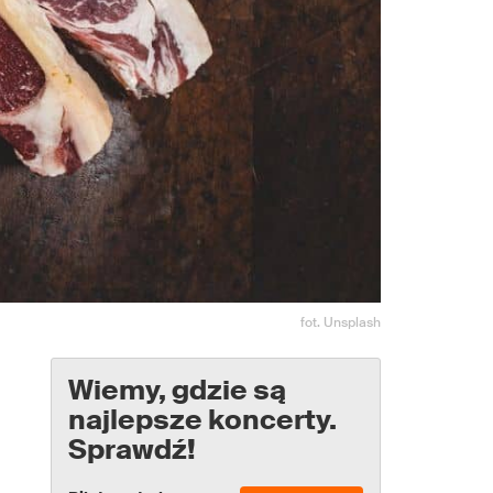
fot. Unsplash
Wiemy, gdzie są
najlepsze koncerty.
Sprawdź!