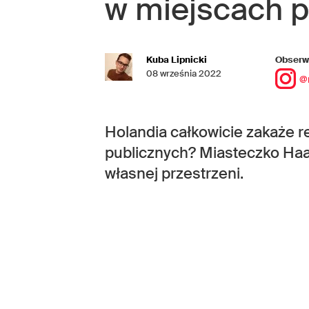
w miejscach p
Kuba Lipnicki
Obserwu
08 września 2022
@
Holandia całkowicie zakaże 
publicznych? Miasteczko Ha
własnej przestrzeni.