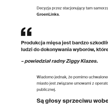
Decyzja przez stacjonujący tam samorzą
GroenLinks
.
Produkcja mięsa jest bardzo szkodli
ludzi do dokonywania wyborów, które
– powiedział radny Ziggy Klazes.
Wiadomo jednak, że pomimo uchwalonego
miasto jest związane umowami z operato
publicznej.
Są głosy sprzeciwu wobe