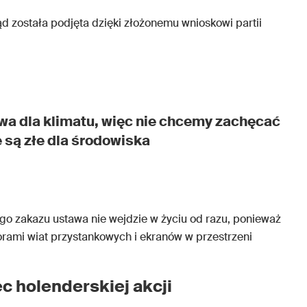
d została podjęta dzięki złożonemu wnioskowi partii
wa dla klimatu, więc nie chcemy zachęcać
 są złe dla środowiska
 zakazu ustawa nie wejdzie w życiu od razu, ponieważ
rami wiat przystankowych i ekranów w przestrzeni
c holenderskiej akcji