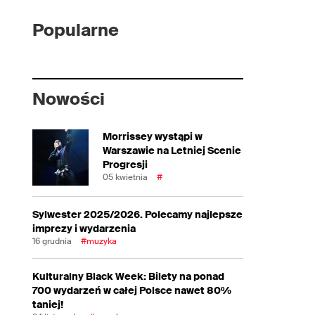
Popularne
Nowości
Morrissey wystąpi w
Warszawie na Letniej Scenie
Progresji
05 kwietnia
#
Sylwester 2025/2026. Polecamy najlepsze
imprezy i wydarzenia
16 grudnia
#muzyka
Kulturalny Black Week: Bilety na ponad
700 wydarzeń w całej Polsce nawet 80%
taniej!