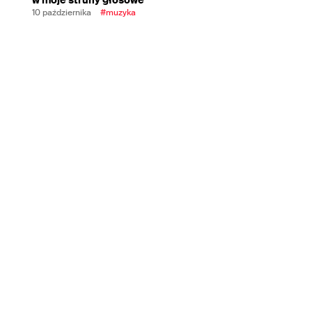
10 października
#muzyka