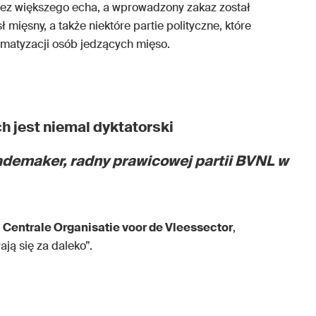
bez większego echa, a wprowadzony zakaz został
mięsny, a także niektóre partie polityczne, które
gmatyzacji osób jedzących mięso.
 jest niemal dyktatorski
ademaker, radny prawicowej partii BVNL w
,
Centrale Organisatie voor de Vleessector
,
ją się za daleko”.