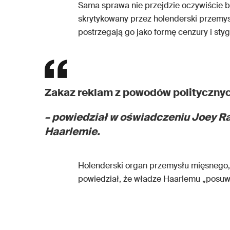
Sama sprawa nie przejdzie oczywiście 
skrytykowany przez holenderski przemysł 
postrzegają go jako formę cenzury i sty
Zakaz reklam z powodów politycznych
– powiedział w oświadczeniu Joey R
Haarlemie.
Holenderski organ przemysłu mięsnego
powiedział, że władze Haarlemu „posuwa