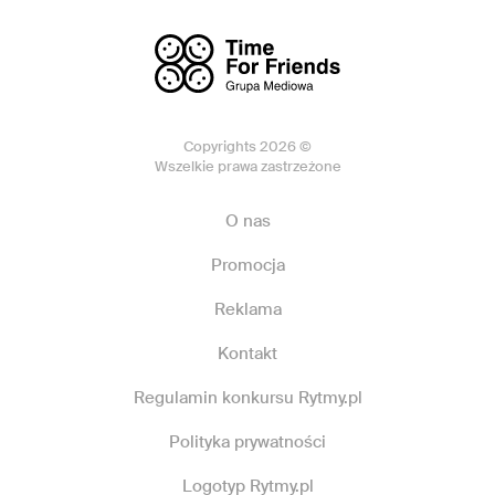
Copyrights 2026 ©
Wszelkie prawa zastrzeżone
O nas
Promocja
Reklama
Kontakt
Regulamin konkursu Rytmy.pl
Polityka prywatności
Logotyp Rytmy.pl