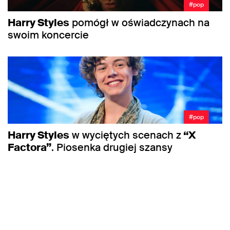
#pop
Harry Styles
pomógł w oświadczynach na
swoim koncercie
#pop
Harry Styles
w wyciętych scenach z
“X
Factora”
. Piosenka drugiej szansy