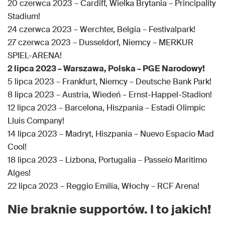
20 czerwca 2023 – Cardiff, Wielka Brytania – Principality
Stadium!
24 czerwca 2023 – Werchter, Belgia – Festivalpark!
27 czerwca 2023 – Dusseldorf, Niemcy – MERKUR
SPIEL-ARENA!
2 lipca 2023 – Warszawa, Polska – PGE Narodowy!
5 lipca 2023 – Frankfurt, Niemcy – Deutsche Bank Park!
8 lipca 2023 – Austria, Wiedeń – Ernst-Happel-Stadion!
12 lipca 2023 – Barcelona, Hiszpania – Estadi Olimpic
Lluis Company!
14 lipca 2023 – Madryt, Hiszpania – Nuevo Espacio Mad
Cool!
18 lipca 2023 – Lizbona, Portugalia – Passeio Maritimo
Alges!
22 lipca 2023 – Reggio Emilia, Włochy – RCF Arena!
Nie braknie supportów. I to jakich!