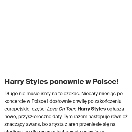
Harry Styles ponownie w Polsce!
Długo nie musieliśmy na to czekać. Niecały miesiąc po
koncercie w Polsce i dosłownie chwilę po zakończeniu
europejskiej części
Love On Tour
,
Harry Styles
ogłasza
nowe, przyszłoroczne daty. Tym razem następuje również
znaczący awans, bo artysta z aren przeniesie się na
stadiony, co dla muzyka jest pewnie najwyższą