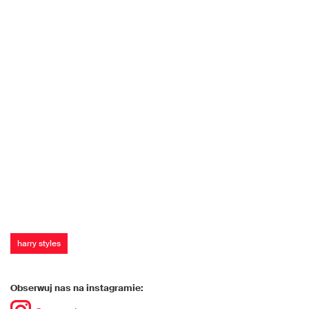
harry styles
Obserwuj nas na instagramie: