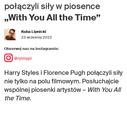
połączyli siły w piosence
„With You All the Time”
Kuba Lipnicki
23 września 2022
Obserwuj nas na instagramie:
@rytmypl
Harry Styles i Florence Pugh połączyli siły
nie tylko na polu filmowym. Posłuchajcie
wspólnej piosenki artystów –
With You All
the Time
.