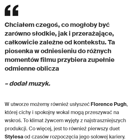
Chciałem czegoś, co mogłoby być
zarówno słodkie, jak i przerażające,
całkowicie zależne od kontekstu. Ta
piosenka w odniesieniu do różnych
momentów filmu przybiera zupełnie
odmienne oblicza
– dodał muzyk.
W utworze możemy również usłyszeć
Florence Pugh
,
której cichy i spokojny wokal mogą przeszywać na
wskroś. To klimat żywcem wyjęty z najstraszniejszych
produkcji. Co więcej, jest to również pierwszy duet
Stylesa
od czasów rozpoczęcia jego solowej kariery.