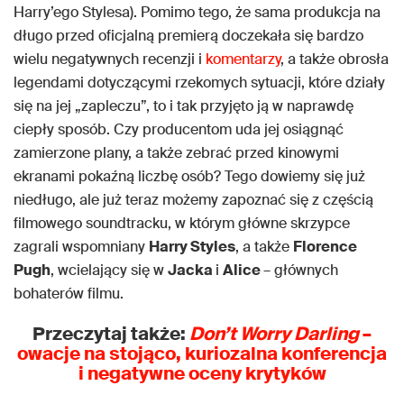
Harry’ego Stylesa). Pomimo tego, że sama produkcja na
długo przed oficjalną premierą doczekała się bardzo
wielu negatywnych recenzji i
komentarzy
, a także obrosła
legendami dotyczącymi rzekomych sytuacji, które działy
się na jej „zapleczu”, to i tak przyjęto ją w naprawdę
ciepły sposób. Czy producentom uda jej osiągnąć
zamierzone plany, a także zebrać przed kinowymi
ekranami pokaźną liczbę osób? Tego dowiemy się już
niedługo, ale już teraz możemy zapoznać się z częścią
filmowego soundtracku, w którym główne skrzypce
zagrali wspomniany
Harry Styles
, a także
Florence
Pugh
, wcielający się w
Jacka
i
Alice
– głównych
bohaterów filmu.
Przeczytaj także:
Don’t Worry Darling
–
owacje na stojąco, kuriozalna konferencja
i negatywne oceny krytyków