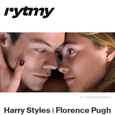
fot. materiały prasowe
Harry Styles
i
Florence Pugh