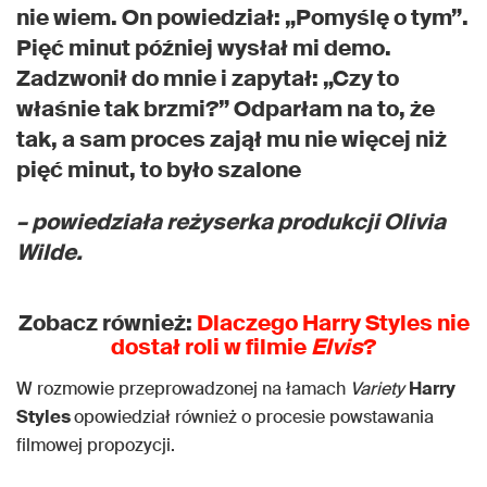
nie wiem. On powiedział: „Pomyślę o tym”.
Pięć minut później wysłał mi demo.
Zadzwonił do mnie i zapytał: „Czy to
właśnie tak brzmi?” Odparłam na to, że
tak, a sam proces zajął mu nie więcej niż
pięć minut, to było szalone
– powiedziała reżyserka produkcji Olivia
Wilde.
Zobacz również:
Dlaczego Harry Styles nie
dostał roli w filmie
Elvis
?
W rozmowie przeprowadzonej na łamach
Variety
Harry
Styles
opowiedział również o procesie powstawania
filmowej propozycji.