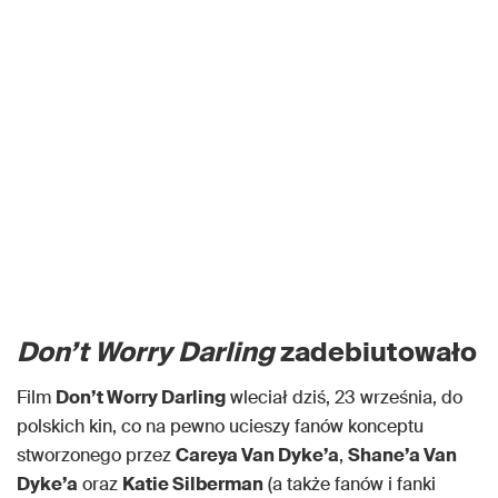
Don’t Worry Darling
zadebiutowało
Film
Don’t Worry Darling
wleciał dziś, 23 września, do
polskich kin, co na pewno ucieszy fanów konceptu
stworzonego przez
Careya Van Dyke’a
,
Shane’a Van
Dyke’a
oraz
Katie Silberman
(a także fanów i fanki