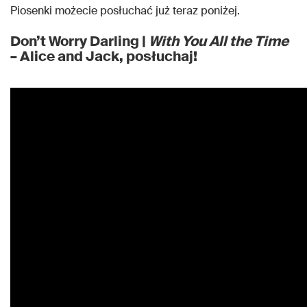
Piosenki możecie posłuchać już teraz poniżej.
Don’t Worry Darling |
With You All the Time
– Alice and Jack, posłuchaj!