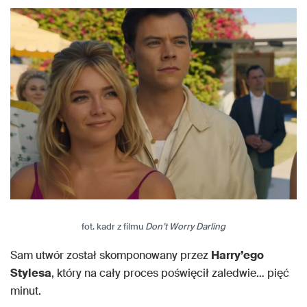
fot. kadr z filmu
Don’t Worry Darling
Sam utwór został skomponowany przez
Harry’ego
Stylesa
, który na cały proces poświęcił zaledwie… pięć
minut.