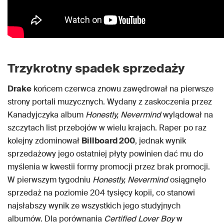
Trzykrotny spadek sprzedaży
Drake
końcem czerwca znowu zawędrował na pierwsze
strony portali muzycznych. Wydany z zaskoczenia przez
Kanadyjczyka album
Honestly, Nevermind
wylądował na
szczytach list przebojów w wielu krajach. Raper po raz
kolejny zdominował
Billboard 200
, jednak wynik
sprzedażowy jego ostatniej płyty powinien dać mu do
myślenia w kwestii formy promocji przez brak promocji.
W pierwszym tygodniu
Honestly, Nevermind
osiągnęło
sprzedaż na poziomie 204 tysięcy kopii, co stanowi
najsłabszy wynik ze wszystkich jego studyjnych
albumów. Dla porównania
Certified Lover Boy
w