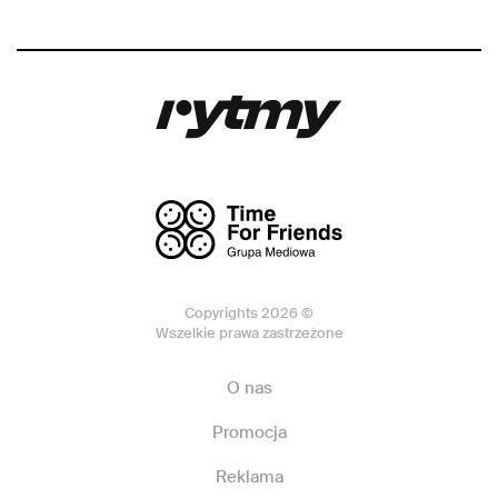
Copyrights 2026 ©
Wszelkie prawa zastrzeżone
O nas
Promocja
Reklama