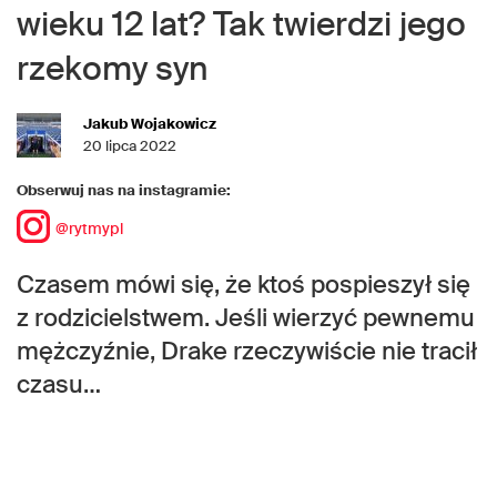
wieku 12 lat? Tak twierdzi jego
rzekomy syn
Jakub Wojakowicz
20 lipca 2022
Obserwuj nas na instagramie:
@rytmypl
Czasem mówi się, że ktoś pospieszył się
z rodzicielstwem. Jeśli wierzyć pewnemu
mężczyźnie, Drake rzeczywiście nie tracił
czasu…