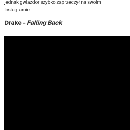
jednak gwiazdor szybko zaprzeczył na swoim
Instagramie.
Drake –
Falling Back