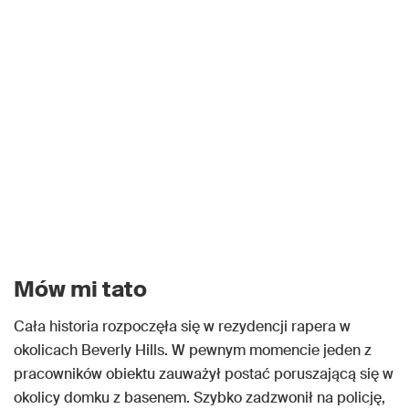
Mów mi tato
Cała historia rozpoczęła się w rezydencji rapera w
okolicach Beverly Hills. W pewnym momencie jeden z
pracowników obiektu zauważył postać poruszającą się w
okolicy domku z basenem. Szybko zadzwonił na policję,