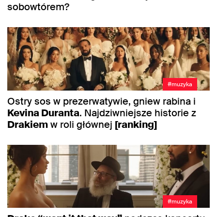
sobowtórem?
#muzyka
Ostry sos w prezerwatywie, gniew rabina i
Kevina Duranta
. Najdziwniejsze historie z
Drakiem
w roli głównej
[ranking]
#muzyka