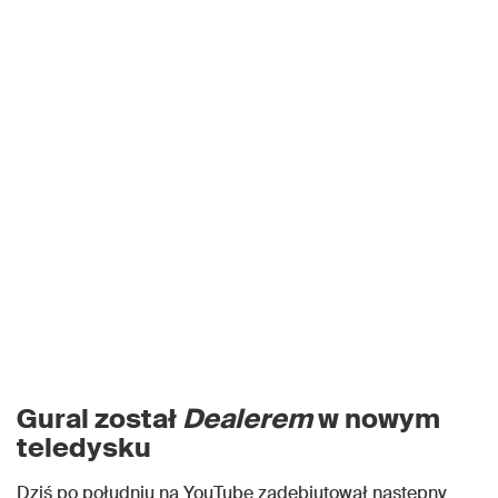
Gural został
Dealerem
w nowym
teledysku
Dziś po południu na YouTube zadebiutował następny