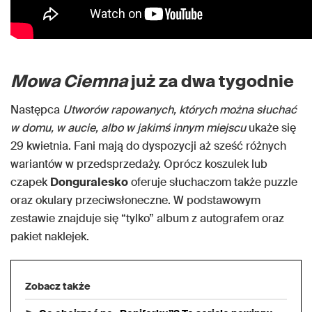
Mowa Ciemna
już za dwa tygodnie
Następca
Utworów rapowanych, których można słuchać
w domu, w aucie, albo w jakimś innym miejscu
ukaże się
29 kwietnia. Fani mają do dyspozycji aż sześć różnych
wariantów w przedsprzedaży. Oprócz koszulek lub
czapek
Donguralesko
oferuje słuchaczom także puzzle
oraz okulary przeciwsłoneczne. W podstawowym
zestawie znajduje się “tylko” album z autografem oraz
pakiet naklejek.
Zobacz także