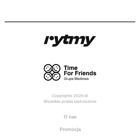
Copyrights 2026 ©
Wszelkie prawa zastrzeżone
O nas
Promocja