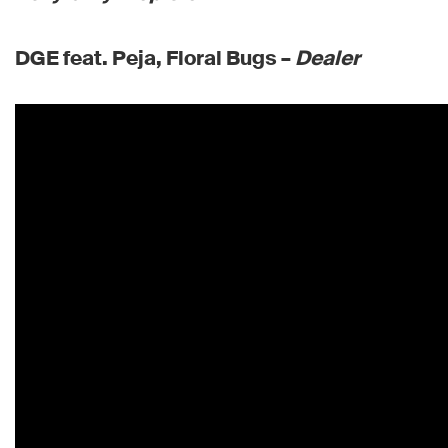
DGE feat. Peja, Floral Bugs –
Dealer