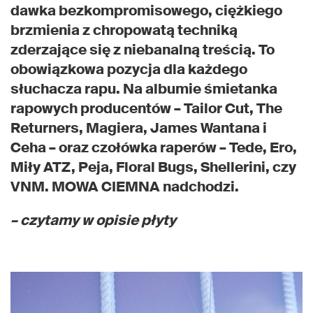
dawka bezkompromisowego, ciężkiego
brzmienia z chropowatą techniką
zderzające się z niebanalną treścią. To
obowiązkowa pozycja dla każdego
słuchacza rapu. Na albumie śmietanka
rapowych producentów – Tailor Cut, The
Returners, Magiera, James Wantana i
Ceha – oraz czołówka raperów – Tede, Ero,
Miły ATZ, Peja, Floral Bugs, Shellerini, czy
VNM. MOWA CIEMNA nadchodzi.
– czytamy w opisie płyty