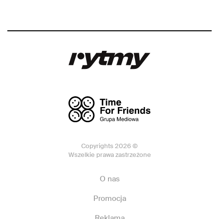
Copyrights 2026 ©
Wszelkie prawa zastrzeżone
O nas
Promocja
Reklama