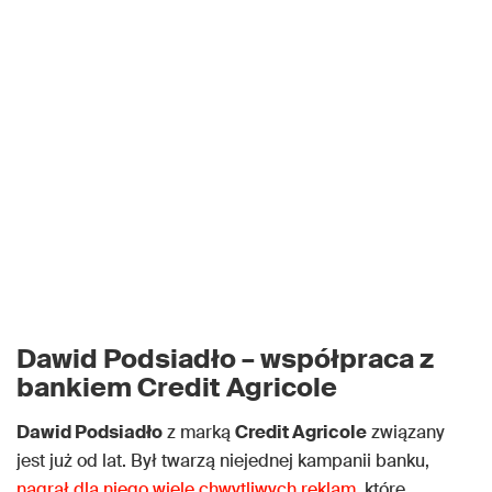
Dawid Podsiadło – współpraca z
bankiem Credit Agricole
Dawid Podsiadło
z marką
Credit Agricole
związany
jest już od lat. Był twarzą niejednej kampanii banku,
nagrał dla niego wiele chwytliwych reklam
, które