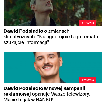
#muzyka
Dawid Podsiadło
o zmianach
klimatycznych: “Nie ignorujcie tego tematu,
szukajcie informacji”
#muzyka
Dawid Podsiadło w nowej kampanii
reklamowej
opanuje Wasze telewizory.
Macie to jak w BANKU!