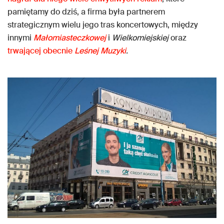
pamiętamy do dziś, a firma była partnerem
strategicznym wielu jego tras koncertowych, między
innymi
Małomiasteczkowej
i
Wielkomiejskiej
oraz
trwającej obecnie
Leśnej Muzyki
.