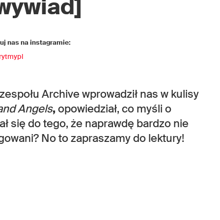
wywiad]
j nas na instagramie:
rytmypl
 zespołu Archive wprowadził nas w kulisy
 and Angels
,
opowiedział, co myśli o
ał się do tego, że naprawdę bardzo nie
ygowani? No to zapraszamy do lektury!