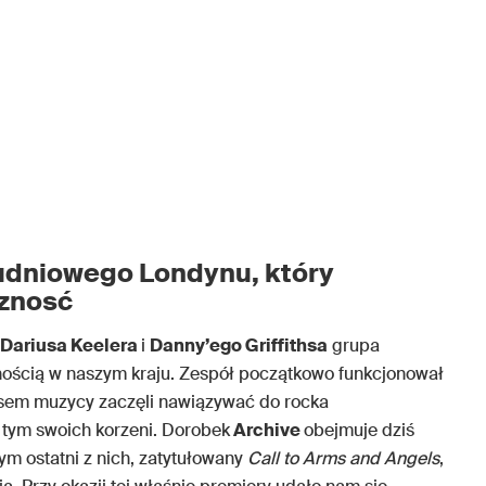
łudniowego Londynu, który
cznosć
Dariusa Keelera
i
Danny’ego Griffithsa
grupa
rnością w naszym kraju. Zespół początkowo funkcjonował
asem muzycy zaczęli nawiązywać do rocka
 tym swoich korzeni. Dorobek
Archive
obejmuje dziś
m ostatni z nich, zatytułowany
Call to Arms and Angels
,