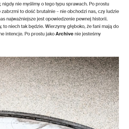
 nigdy nie myślimy o tego typu sprawach. Po prostu
abrzmi to dość brutalnie – nie obchodzi nas, czy ludzie
nas najważniejsze jest opowiedzenie pewnej historii.
, to niech tak będzie. Wierzymy głęboko, że fani mają do
ne intencje. Po prostu jako
Archive
nie jesteśmy