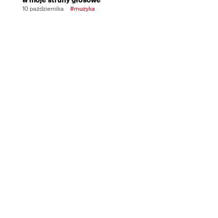
10 października
#muzyka