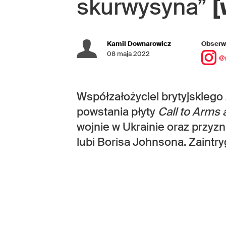
skurwysyna”
[
Kamil Downarowicz
Obserwu
08 maja 2022
@
Współzałożyciel brytyjskiego
powstania płyty
Call to Arms
wojnie w Ukrainie oraz przyzn
lubi Borisa Johnsona. Zaintr