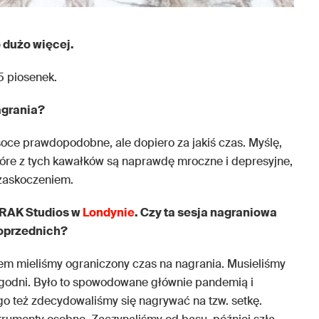
 dużo więcej.
 piosenek.
agrania?
ysoce prawdopodobne, ale dopiero za jakiś czas. Myślę,
tóre z tych kawałków są naprawdę mroczne i depresyjne,
zaskoczeniem.
 RAK Studios w
Londynie
. Czy ta sesja nagraniowa
poprzednich?
zem mieliśmy ograniczony czas na nagrania. Musieliśmy
godni. Było to spowodowane głównie pandemią i
o też zdecydowaliśmy się nagrywać na tzw. setkę.