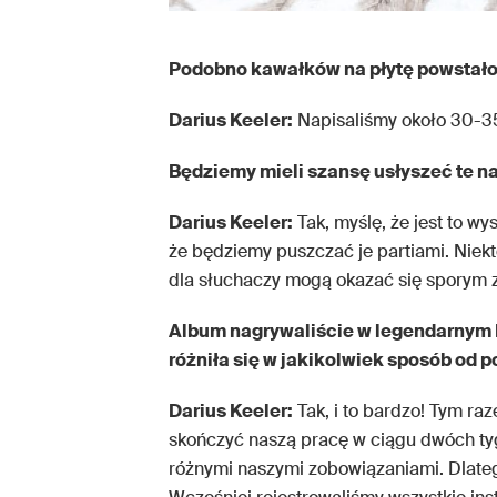
Podobno kawałków na płytę powstało
Darius Keeler:
Napisaliśmy około 30-35
Będziemy mieli szansę usłyszeć te n
Darius Keeler:
Tak, myślę, że jest to w
że będziemy puszczać je partiami. Niek
dla słuchaczy mogą okazać się sporym 
Album nagrywaliście w legendarnym
różniła się w jakikolwiek sposób od 
Darius Keeler:
Tak, i to bardzo! Tym ra
skończyć naszą pracę w ciągu dwóch ty
różnymi naszymi zobowiązaniami. Dlateg