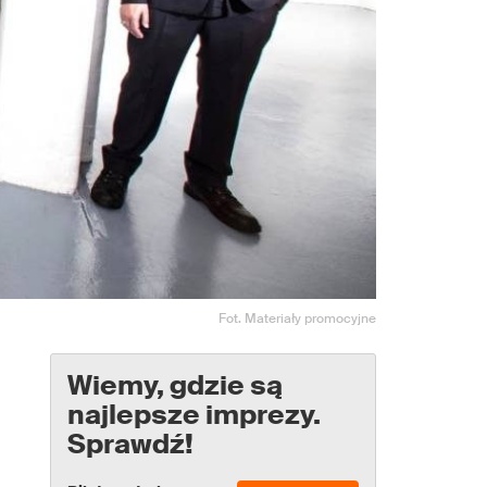
Fot. Materiały promocyjne
Wiemy, gdzie są
najlepsze imprezy.
Sprawdź!