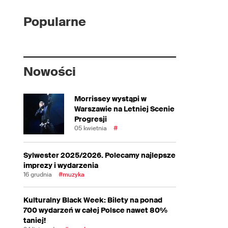
Popularne
Nowości
Morrissey wystąpi w
Warszawie na Letniej Scenie
Progresji
05 kwietnia
#
Sylwester 2025/2026. Polecamy najlepsze
imprezy i wydarzenia
16 grudnia
#muzyka
Kulturalny Black Week: Bilety na ponad
700 wydarzeń w całej Polsce nawet 80%
taniej!