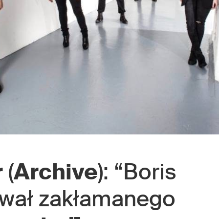
r
(
Archive
): “Boris
awał zakłamanego