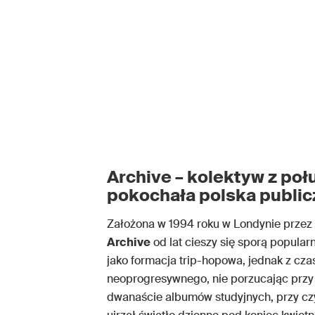
Archive – kolektyw z po
pokochała polska publi
Założona w 1994 roku w Londynie przez
Archive
od lat cieszy się sporą popula
jako formacja trip-hopowa, jednak z cz
neoprogresywnego, nie porzucając przy
dwanaście albumów studyjnych, przy czy