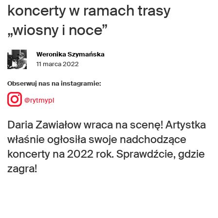
koncerty w ramach trasy
„wiosny i noce”
Weronika Szymańska
11 marca 2022
Obserwuj nas na instagramie:
@rytmypl
Daria Zawiałow wraca na scenę! Artystka
właśnie ogłosiła swoje nadchodzące
koncerty na 2022 rok. Sprawdźcie, gdzie
zagra!