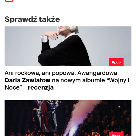
Sprawdź także
#pop
Ani rockowa, ani popowa. Awangardowa
Daria Zawiałow
na nowym albumie “Wojny i
Noce” –
recenzja
#pop