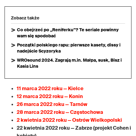
Zobacz także
Co obejrzeć po „Reniferku”? Te seriale powinny
wam się spodobać
Początki polskiego rapu: pierwsze kasety, dissy i
nadejście Scyzoryka
WROsound 2024. Zagrają m.in. Małpa, susk, Bisz i
Kasia Lins
11 marca 2022 roku — Kielce
12 marca 2022 roku — Konin
26 marca 2022 roku — Tarnów
28 marca 2022 roku — Częstochowa
2 kwietnia 2022 roku — Ostrów Wielkopolski
22 kwietnia 2022 roku — Zabrze (projekt Cohen i
kobiety)