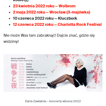
23 kwietnia 2022 roku — Wolbrom
2 maja 2022 roku — Wrocław (3-majówka)
10 czerwca 2022 roku — Kluczbork
12 czerwca 2022 roku — Charlotta Rock Festival
Nie może Was tam zabraknąć! Dajcie znać, gdzie się
widzimy!
Daria Zawiałow – koncerty wiosna 2022