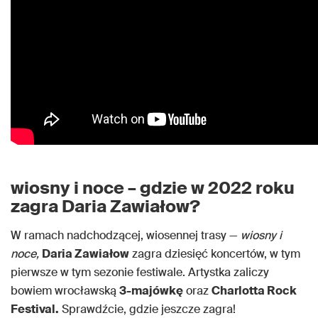
wiosny i noce – gdzie w 2022 roku
zagra Daria Zawiałow?
W ramach nadchodzącej, wiosennej trasy —
wiosny i
noce,
Daria Zawiałow
zagra dziesięć koncertów, w tym
pierwsze w tym sezonie festiwale. Artystka zaliczy
bowiem wrocławską
3-majówkę
oraz
Charlotta Rock
Festival.
Sprawdźcie, gdzie jeszcze zagra!