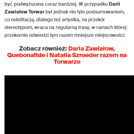
być podwyższana coraz bardziej. W przypadku
Darii
Zawiałow Torwar
był jednak nie tyle podsumowaniem,
co nobilitacją, dlatego też artystka, na przekór
stereotypom, wraca na regularną trasę, w ramach której
przekornie odwiedzi tym razem mniejsze miejscowości.
Zobacz również:
Daria Zawiałow,
Quebonafide i Natalia Szroeder razem na
Torwarze