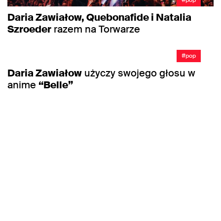
Daria Zawiałow, Quebonafide i Natalia
Szroeder
razem na Torwarze
#pop
Daria Zawiałow
użyczy swojego głosu w
anime
“Belle”