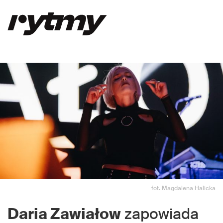
fot. Magdalena Halicka
Daria Zawiałow
zapowiada