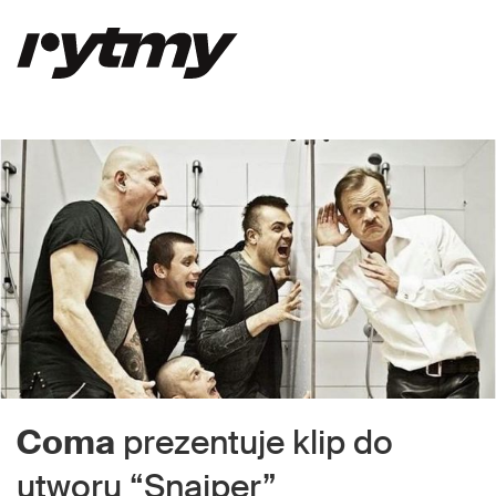
Coma
prezentuje klip do
utworu “Snajper”