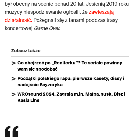
był obecny na scenie ponad 20 lat. Jesienią 2019 roku
muzycy niespodziewanie ogłosili, że
zawieszają
działalność.
Pożegnali się z fanami podczas trasy
koncertowej
Game Over.
Zobacz także
Co obejrzeć po „Reniferku”? Te seriale powinny
wam się spodobać
Początki polskiego rapu: pierwsze kasety, dissy i
nadejście Scyzoryka
WROsound 2024. Zagrają m.in. Małpa, susk, Bisz i
Kasia Lins