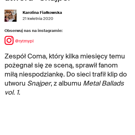
Karolina Fiałkowska
21 kwietnia 2020
Obserwuj nas na instagramie:
@rytmypl
Zespół Coma, który kilka miesięcy temu
pożegnał się ze sceną, sprawił fanom
miłą niespodziankę. Do sieci trafił klip do
utworu
Snajper
, z albumu
Metal Ballads
vol. 1
.