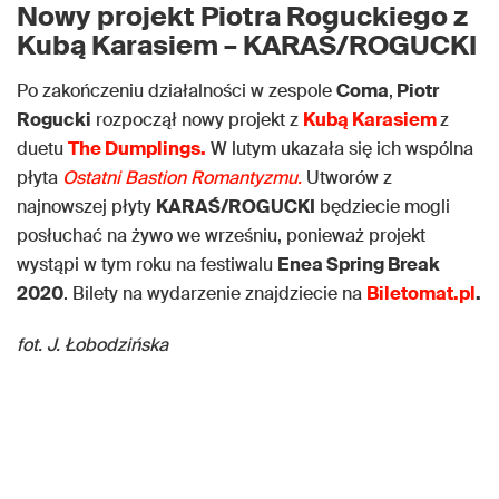
Nowy projekt Piotra Roguckiego z
Kubą Karasiem – KARAŚ/ROGUCKI
Po zakończeniu działalności w zespole
Coma
,
Piotr
Rogucki
rozpoczął nowy projekt z
Kubą Karasiem
z
duetu
The Dumplings.
W lutym ukazała się ich wspólna
płyta
Ostatni Bastion Romantyzmu.
Utworów z
najnowszej płyty
KARAŚ/ROGUCKI
będziecie mogli
posłuchać na żywo we wrześniu, ponieważ projekt
wystąpi w tym roku na festiwalu
Enea Spring Break
2020
. Bilety na wydarzenie znajdziecie na
Biletomat.pl
.
fot. J. Łobodzińska