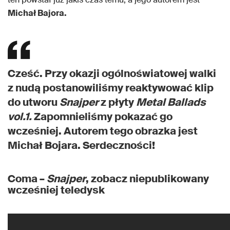
Michał Bajora.
Cześć. Przy okazji ogólnoświatowej walki
z nudą postanowiliśmy reaktywować klip
do utworu
Snajper
z płyty
Metal Ballads
vol.1.
Zapomnieliśmy pokazać go
wcześniej. Autorem tego obrazka jest
Michał Bojara. Serdeczności!
Coma –
Snajper
, zobacz niepublikowany
wcześniej teledysk