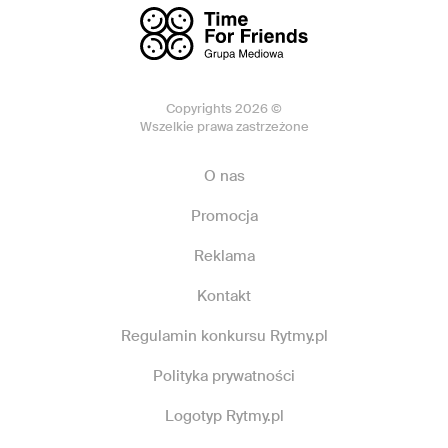
Copyrights 2026 ©
Wszelkie prawa zastrzeżone
O nas
Promocja
Reklama
Kontakt
Regulamin konkursu Rytmy.pl
Polityka prywatności
Logotyp Rytmy.pl