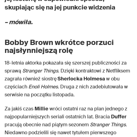
skupiając się na jej punkcie widzenia
– mówiła.
Bobby Brown wkrótce porzuci
najsłynniejszą rolę
18-letnia aktorka pokazała się szerszej publiczności za
sprawą
Stranger Things
. Dzięki kontraktowi z Netfliksem
zagrała również siostrę
Sherlocka Holmesa
w obu
częściach
Enoli Holmes
. Druga z nich zadebiutowała w
serwisie na początku listopada.
Za jakiś czas
Millie
wróci ostatni raz na plan jednego z
najpopularniejszych seriali ostatnich lat. Bracia
Duffer
pracują obecnie nad piątym sezonem
Stranger Things
.
Niedawno podzielili się nawet tytułem pierwszego