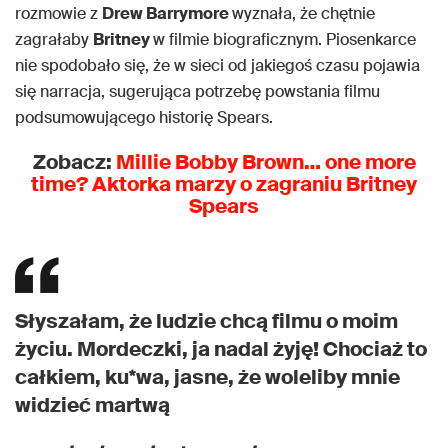
rozmowie z
Drew Barrymore
wyznała, że chętnie
zagrałaby
Britney
w filmie biograficznym. Piosenkarce
nie spodobało się, że w sieci od jakiegoś czasu pojawia
się narracja, sugerująca potrzebę powstania filmu
podsumowującego historię Spears.
Zobacz:
Millie Bobby Brown… one more
time? Aktorka marzy o zagraniu Britney
Spears
Słyszałam, że ludzie chcą filmu o moim
życiu. Mordeczki, ja nadal żyję! Chociaż to
całkiem, ku*wa, jasne, że woleliby mnie
widzieć martwą