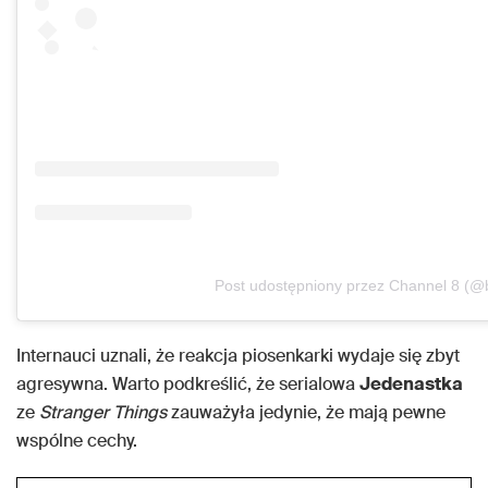
Post udostępniony przez Channel 8 (@b
Internauci uznali, że reakcja piosenkarki wydaje się zbyt
agresywna. Warto podkreślić, że serialowa
Jedenastka
ze
Stranger Things
zauważyła jedynie, że mają pewne
wspólne cechy.