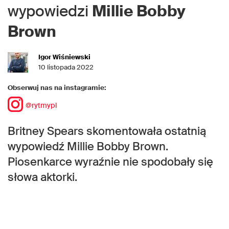
wypowiedzi
Millie Bobby
Brown
Igor Wiśniewski
10 listopada 2022
Obserwuj nas na instagramie:
@rytmypl
Britney Spears skomentowała ostatnią
wypowiedź Millie Bobby Brown.
Piosenkarce wyraźnie nie spodobały się
słowa aktorki.