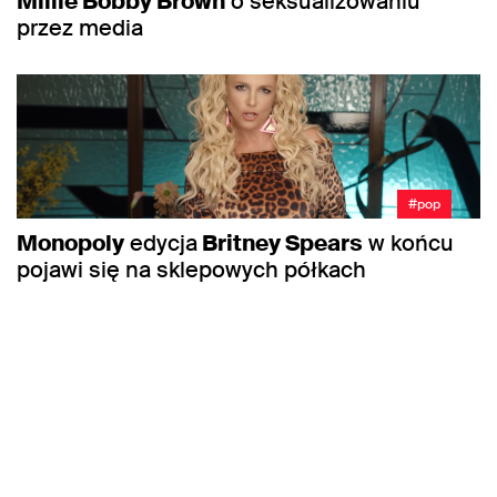
Millie Bobby Brown
o seksualizowaniu
przez media
#pop
Monopoly
edycja
Britney Spears
w końcu
pojawi się na sklepowych półkach