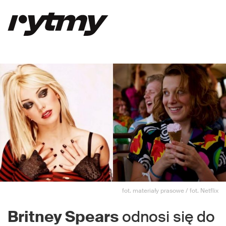
fot. materiały prasowe / fot. Netflix
Britney Spears
odnosi się do